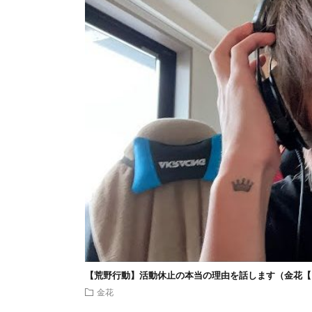
【荒野行動】活動休止の本当の理由を話します（金花【
金花