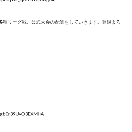
各種リーグ戦、公式大会の配信をしていきます。登録よろ
m4gb0r39UvO3EXMIiA