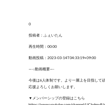
0
投稿者：ふぇいたん
再生時間：00:00
動画投稿：2023-03-14T04:33:19+09:00
—-↓動画概要—-
今後は6人体制です。より一層上を目指して
応援よろしくお願いします。
▼メンバーシップの登録はこちら
https://www.youtube.com/channel/UCbdmv