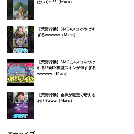
はいくつ??（Maro）
【荒野行動】SMG4スコがやばす
ぎるwwwww（Maro）
【荒野行動】SMGに4スコをつけ
れる!?新EX殿堂スキンが強すぎる
wwwww（Maro）
【荒野行動】金枠が確定で増える
石!?!?www（Maro）
アーカイブ