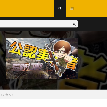
ふぇいたん）