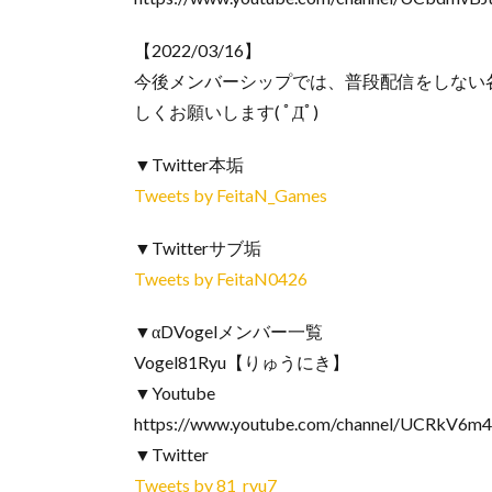
【2022/03/16】
今後メンバーシップでは、普段配信をしない
しくお願いします( ﾟДﾟ)
▼Twitter本垢
Tweets by FeitaN_Games
▼Twitterサブ垢
Tweets by FeitaN0426
▼αDVogelメンバー一覧
Vogel81Ryu【りゅうにき】
▼Youtube
https://www.youtube.com/channel/UCRkV6
▼Twitter
Tweets by 81_ryu7