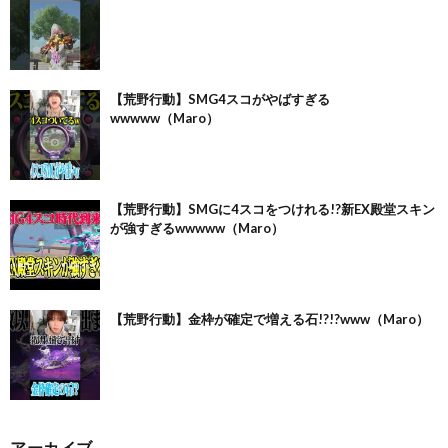
【荒野行動】SMG4スコがやばすぎる
wwwww（Maro）
【荒野行動】SMGに4スコをつけれる!?新EX殿堂スキン
が強すぎるwwwww（Maro）
【荒野行動】金枠が確定で増える石!?!?www（Maro）
アーカイブ