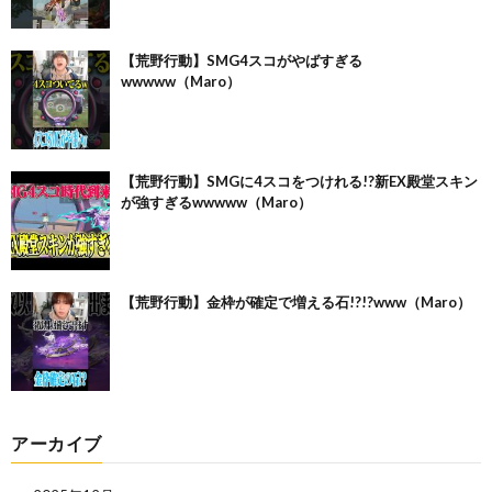
【荒野行動】SMG4スコがやばすぎる
wwwww（Maro）
【荒野行動】SMGに4スコをつけれる!?新EX殿堂スキン
が強すぎるwwwww（Maro）
【荒野行動】金枠が確定で増える石!?!?www（Maro）
アーカイブ