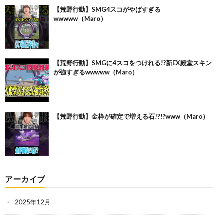
【荒野行動】SMG4スコがやばすぎる
wwwww（Maro）
【荒野行動】SMGに4スコをつけれる!?新EX殿堂スキン
が強すぎるwwwww（Maro）
【荒野行動】金枠が確定で増える石!?!?www（Maro）
アーカイブ
2025年12月