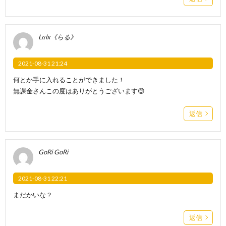
Lαlx《らる》
2021-08-31 21:24
何とか手に入れることができました！
無課金さんこの度はありがとうございます😊
返信
GoRi GoRi
2021-08-31 22:21
まだかいな？
返信