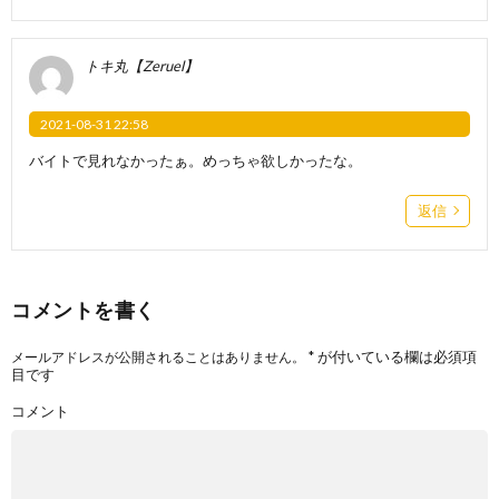
トキ丸【Zeruel】
2021-08-31 22:58
バイトで見れなかったぁ。めっちゃ欲しかったな。
返信
コメントを書く
*
が付いている欄は必須項
メールアドレスが公開されることはありません。
目です
コメント