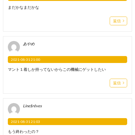
まだかなまだかな
返信
あやめ
2021-08-31 21:00
マント１着しか持ってないからこの機械にゲットしたい
返信
Line§rêves
2021-08-31 21:03
もう終わったの？