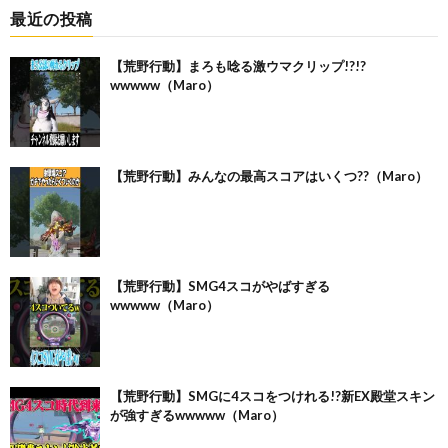
最近の投稿
【荒野行動】まろも唸る激ウマクリップ!?!?
wwwww（Maro）
【荒野行動】みんなの最高スコアはいくつ??（Maro）
【荒野行動】SMG4スコがやばすぎる
wwwww（Maro）
【荒野行動】SMGに4スコをつけれる!?新EX殿堂スキン
が強すぎるwwwww（Maro）