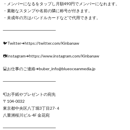
・メンバーになるをタップし月額490円でメンバーになれます。
・素敵なスタンプや名前の隣に称号が付きます。
・未成年の方はバンドルカードなどで代用できます。
━━━━━━━━━━━━━
🐦Twitter➔https://twitter.com/Kinbanaw
📷Instagram➔https://www.instagram.com/Kinbanaw
💻お仕事のご連絡➔buber_info@blueoceanmedia.jp
━━━━━━━━━━━━━
📮お手紙やプレゼントの宛先
〒104-0032
東京都中央区八丁堀3丁目27-４
八重洲桜川ビル 4F 金花宛
━━━━━━━━━━━━━