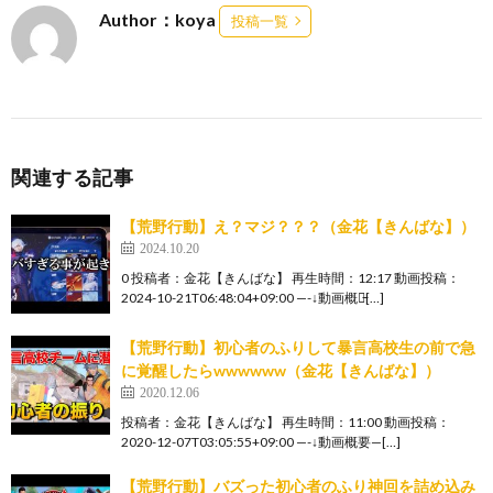
Author：koya
投稿一覧
関連する記事
【荒野行動】え？マジ？？？（金花【きんばな】）
2024.10.20
0 投稿者：金花【きんばな】 再生時間：12:17 動画投稿：
2024-10-21T06:48:04+09:00 —-↓動画概要̵[…]
【荒野行動】初心者のふりして暴言高校生の前で急
に覚醒したらwwwwww（金花【きんばな】）
2020.12.06
投稿者：金花【きんばな】 再生時間：11:00 動画投稿：
2020-12-07T03:05:55+09:00 —-↓動画概要—[…]
【荒野行動】バズった初心者のふり神回を詰め込み