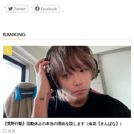
Twitter
Facebook
RANKING
【荒野行動】活動休止の本当の理由を話します（金花【きんばな】）
金花