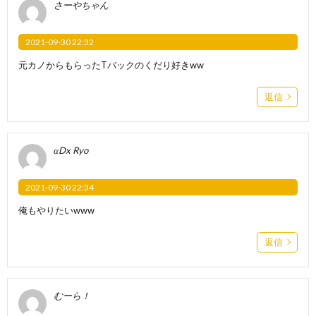
さーやちゃん
2021-09-30 22:32
元カノからもらったTバックのくだり好きww
返信
αDx Ryo
2021-09-30 22:34
俺もやりたいwww
返信
むーら！