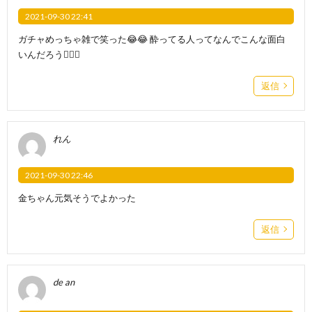
2021-09-30 22:41
ガチャめっちゃ雑で笑った😂😂 酔ってる人ってなんでこんな面白
いんだろう😮‍💨💖
返信
れん
2021-09-30 22:46
金ちゃん元気そうでよかった
返信
de an