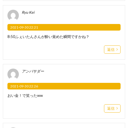
Ryu Kei
2021-09-30 22:21
8:50ふぇいたんさんが酔い覚めた瞬間ですかね？
返信
アンバサダー
2021-09-30 22:26
おい金！で笑ったww
返信