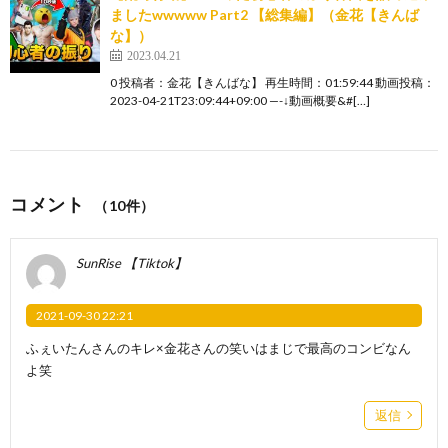
ましたwwwww Part2 【総集編】（金花【きんば
な】）
2023.04.21
0 投稿者：金花【きんばな】 再生時間：01:59:44 動画投稿：
2023-04-21T23:09:44+09:00 —-↓動画概要&#[…]
コメント
（10件）
SunRise 【Tiktok】
2021-09-30 22:21
ふぇいたんさんのキレ×金花さんの笑いはまじで最高のコンビなん
よ笑
返信