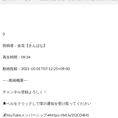
0
投稿者：金花【きんばな】
再生時間：09:34
動画投稿：2021-10-01T07:12:25+09:00
—-↓動画概要—-
チャンネル登録よろしく！
🔔ベルをクリックして僕の通知を受け取ってください
💰YouTubeメンバーシップ➔https://bit.ly/2QCD4H5