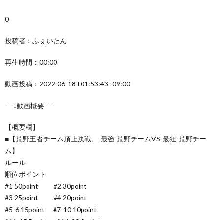
0
投稿者：ふぇいたん
再生時間：00:00
動画投稿：2022-06-18T01:53:43+09:00
—-↓動画概要—-
【概要欄】
■【荒野王者チーム頂上決戦、”最強”荒野チームVS”最狂”荒野チー
ム】
ルール
順位ポイント
#1 50point #2 30point
#3 25point #4 20point
#5-6 15point #7-10 10point