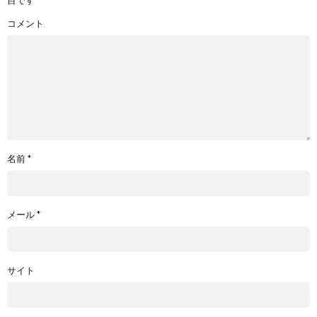
コメント
名前
*
メール
*
サイト