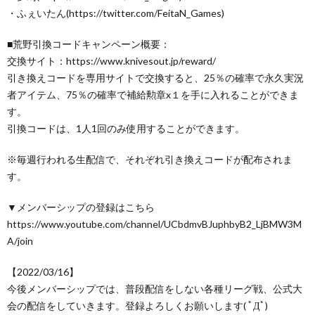
・ふぇいたん(https://twitter.com/FeitaN_Games)
■荒野引換コードキャンペーン概要：
交換サイト：https://www.knivesout.jp/reward/
引き換えコードを専用サイトで交換すると、25％の確率で永久実況
者アイテム、75％の確率で補給勲章x１を手に入れることができま
す。
引換コードは、1人1回のみ使用することができます。
※毎週行われる生配信で、それぞれ引き換えコードが配布されま
す。
▼メンバーシップの登録はこちら
https://www.youtube.com/channel/UCbdmvBJuphbyB2_LjBMW3M
A/join
【2022/03/16】
今後メンバーシップでは、普段配信をしない各種リーグ戦、公式大
会の配信をしていきます。登録よろしくお願いします( ﾟДﾟ)