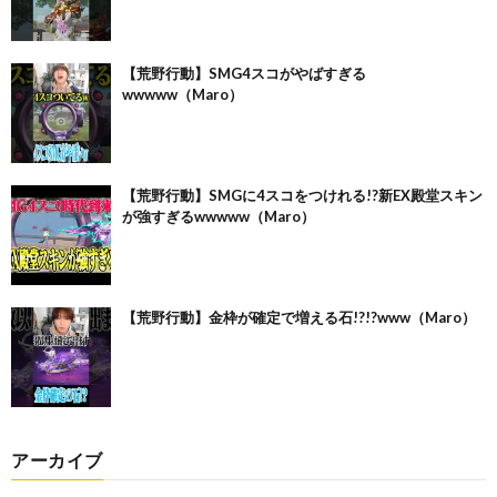
【荒野行動】SMG4スコがやばすぎる
wwwww（Maro）
【荒野行動】SMGに4スコをつけれる!?新EX殿堂スキン
が強すぎるwwwww（Maro）
【荒野行動】金枠が確定で増える石!?!?www（Maro）
アーカイブ