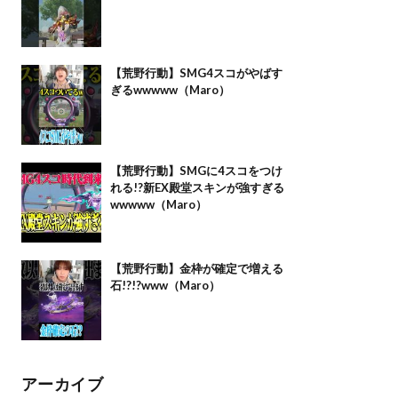
【荒野行動】SMG4スコがやばす
ぎるwwwww（Maro）
【荒野行動】SMGに4スコをつけ
れる!?新EX殿堂スキンが強すぎる
wwwww（Maro）
【荒野行動】金枠が確定で増える
石!?!?www（Maro）
アーカイブ