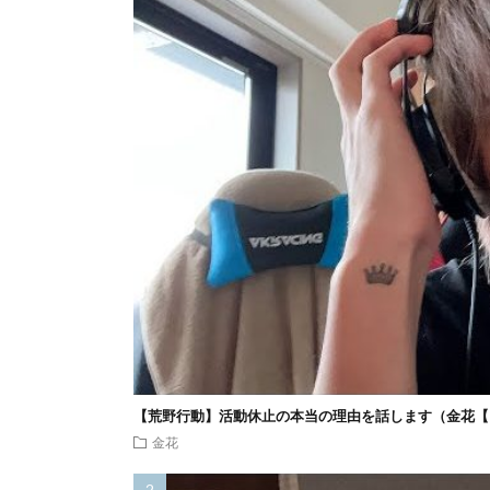
【荒野行動】活動休止の本当の理由を話します（金花【
金花