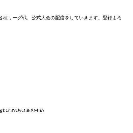
各種リーグ戦、公式大会の配信をしていきます。登録よろ
m4gb0r39UvO3EXMIiA