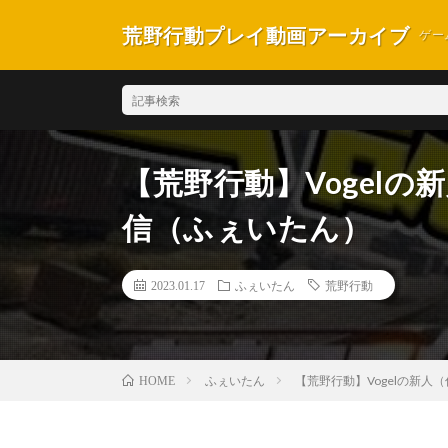
荒野行動プレイ動画アーカイブ
ゲー
【荒野行動】Vogel
信（ふぇいたん）
2023.01.17
ふぇいたん
荒野行動
ふぇいたん
【荒野行動】Vogelの新
HOME