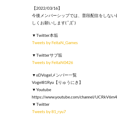
【2022/03/16】
今後メンバーシップでは、普段配信をしない
しくお願いします( ﾟДﾟ)
▼Twitter本垢
Tweets by FeitaN_Games
▼Twitterサブ垢
Tweets by FeitaN0426
▼αDVogelメンバー一覧
Vogel81Ryu【りゅうにき】
▼Youtube
https://www.youtube.com/channel/UCRkV6
▼Twitter
Tweets by 81_ryu7