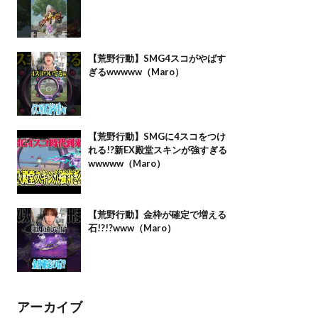
【荒野行動】SMG4スコがやばす
ぎるwwwww（Maro）
【荒野行動】SMGに4スコをつけ
れる!?新EX殿堂スキンが強すぎる
wwwww（Maro）
【荒野行動】金枠が確定で増える
石!?!?www（Maro）
アーカイブ