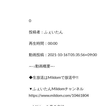
0
投稿者：ふぇいたん
再生時間：00:00
動画投稿：2021-10-16T05:35:56+09:00
—-↓動画概要—-
◆生放送はMildomで放送中!!
▼ふぇいたんMildomチャンネル
https://www.mildom.com/10461804