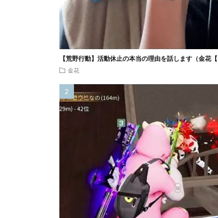
【荒野行動】活動休止の本当の理由を話します（金花【
金花