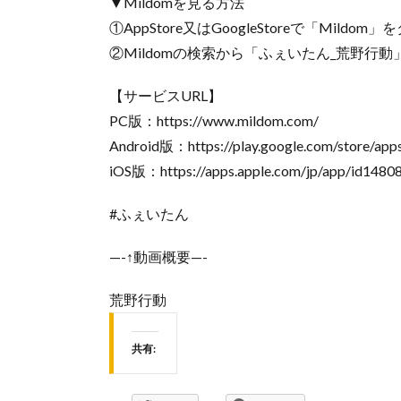
▼Mildomを見る方法
①AppStore又はGoogleStoreで「Mildo
②Mildomの検索から「ふぇいたん_荒野行動」又
【サービスURL】
PC版：https://www.mildom.com/
Android版：https://play.google.com/store/apps
iOS版：https://apps.apple.com/jp/app/id1480
#ふぇいたん
—-↑動画概要—-
荒野行動
共有: