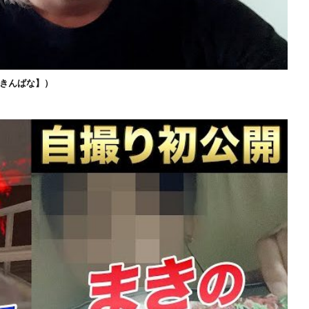
きんばな】）