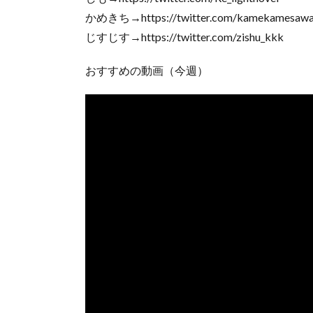
かめきち→https://twitter.com/kamekamesawa
じすじす→https://twitter.com/zishu_kkk
おすすめの動画（今週）