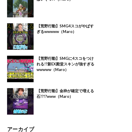
【荒野行動】SMG4スコがやばす
ぎるwwwww（Maro）
【荒野行動】SMGに4スコをつけ
れる!?新EX殿堂スキンが強すぎる
wwwww（Maro）
【荒野行動】金枠が確定で増える
石!?!?www（Maro）
アーカイブ