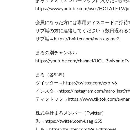
まろファミ（メンバーシップに入りたいからは
https://www.youtube.com/user/HOTATETV/jo
会員になった方には専用ディスコードに招待
サブ垢の方に連絡してください（数日遅れる
サブ垢→https://twitter.com/maro_game3
まろの別チャンネル
https://youtube.com/channel/UCL–BwNnnIo
まろ（各SNS）
ツイッター→https://twitter.com/zxb_y6
インスタ→https://instagram.com/maro_inst?r
ティクトック→https://www.tiktok.com/@mar
株式会社まろメンバー（Twitter）
兎→https://twitter.com/usagi355
しも→https://twitter.com/Re_lightnovel