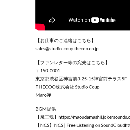
【お仕事のご連絡はこちら】
sales@studio-coup.thecoo.co.jp
【ファンレター等の宛先はこちら】
〒150-0001
東京都渋谷区神宮前3-25-15神宮前テラス5F
THECOO株式会社 Studio Coup
Maro宛
BGM提供
【魔王魂】https://maoudamashii.jokersounds.
【NCS】NCS | Free Listening on SoundCloudhtt