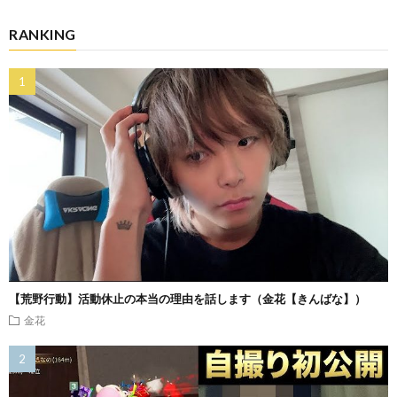
RANKING
【荒野行動】活動休止の本当の理由を話します（金花【きんばな】）
金花