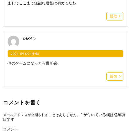
まじでここまで無能な運営は初めてだわ
返信
TAKA㌨
2021-09-09 14:40
他のゲームになっとる爆笑😂
返信
コメントを書く
*
が付いている欄は必須項
メールアドレスが公開されることはありません。
目です
コメント