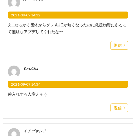
2021-09-09 14:32
え…せっかく団体からグレ AUGが無くなったのに救援物資にあるっ
て無駄なアプデしてくれたな〜
返信
YoruCha
2021-09-09 14:34
確入れする人増えそう
返信
イチゴオレ!!