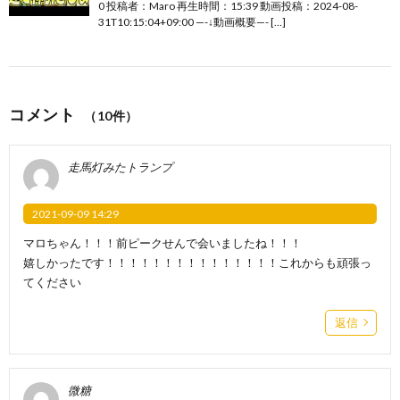
0 投稿者：Maro 再生時間：15:39 動画投稿：2024-08-
31T10:15:04+09:00 —-↓動画概要—- […]
コメント
（10件）
走馬灯みたトランプ
2021-09-09 14:29
マロちゃん！！！前ピークせんで会いましたね！！！
嬉しかったです！！！！！！！！！！！！！！！これからも頑張っ
てください
返信
微糖