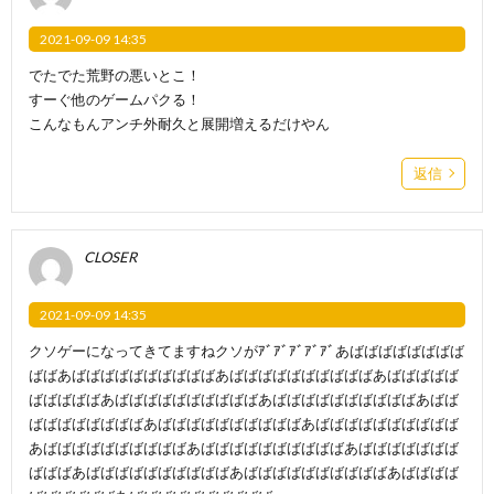
2021-09-09 14:35
でたでた荒野の悪いとこ！
すーぐ他のゲームパクる！
こんなもんアンチ外耐久と展開増えるだけやん
返信
CLOSER
2021-09-09 14:35
クソゲーになってきてますねクソがｱﾞｱﾞｱﾞｱﾞｱﾞあばばばばばばばば
ばばあばばばばばばばばばばあばばばばばばばばばばあばばばばば
ばばばばばあばばばばばばばばばばあばばばばばばばばばばあばば
ばばばばばばばばあばばばばばばばばばばあばばばばばばばばばば
あばばばばばばばばばばあばばばばばばばばばばあばばばばばばば
ばばばあばばばばばばばばばばあばばばばばばばばばばあばばばば