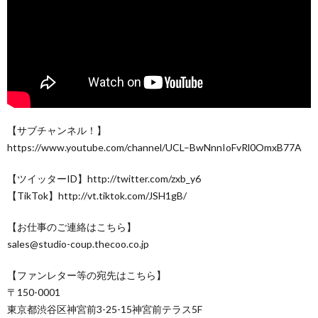
【サブチャンネル！】
https://www.youtube.com/channel/UCL–BwNnnIoFvRl0OmxB77A
【ツイッターID】http://twitter.com/zxb_y6
【TikTok】http://vt.tiktok.com/JSH1gB/
【お仕事のご連絡はこちら】
sales@studio-coup.thecoo.co.jp
【ファンレター等の宛先はこちら】
〒150-0001
東京都渋谷区神宮前3-25-15神宮前テラス5F