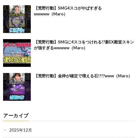
【荒野行動】SMG4スコがやばすぎる
wwwww（Maro）
【荒野行動】SMGに4スコをつけれる!?新EX殿堂スキン
が強すぎるwwwww（Maro）
【荒野行動】金枠が確定で増える石!?!?www（Maro）
アーカイブ
2025年12月