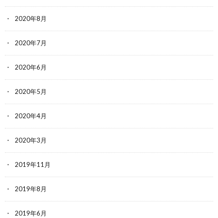
2020年8月
2020年7月
2020年6月
2020年5月
2020年4月
2020年3月
2019年11月
2019年8月
2019年6月