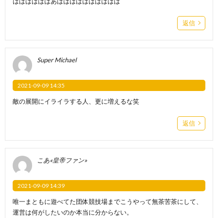
ばばばばばばあばばばばばばばばばば
返信
Super Michael
2021-09-09 14:35
敵の展開にイライラする人、更に増えるな笑
返信
こあ«皇帝ファン»
2021-09-09 14:39
唯一まともに遊べてた団体競技場までこうやって無茶苦茶にして、
運営は何がしたいのか本当に分からない。