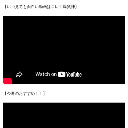
【いつ見ても面白い動画はコレ！爆笑神】
【今週のおすすめ！！】