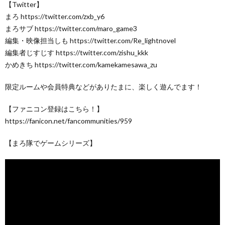
【Twitter】
まろ https://twitter.com/zxb_y6
まろサブ https://twitter.com/maro_game3
編集・映像担当しも https://twitter.com/Re_lightnovel
編集者じすじす https://twitter.com/zishu_kkk
かめきち https://twitter.com/kamekamesawa_zu
限定ルームや会員特典などがありたまに、楽しく遊んでます！
【ファニコン登録はこちら！】
https://fanicon.net/fancommunities/959
【まろ隊でゲームシリーズ】