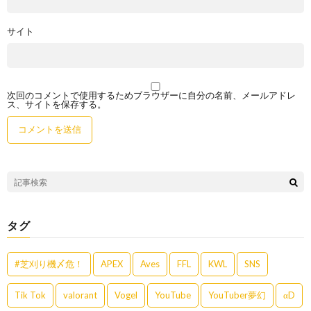
サイト
次回のコメントで使用するためブラウザーに自分の名前、メールアドレ
ス、サイトを保存する。
タグ
#芝刈り機〆危！
APEX
Aves
FFL
KWL
SNS
Tik Tok
valorant
Vogel
YouTube
YouTuber夢幻
αD