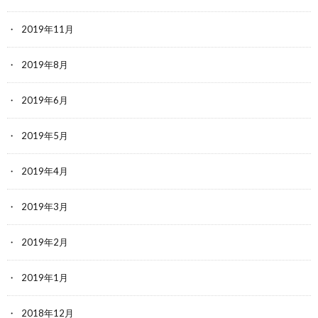
2019年11月
2019年8月
2019年6月
2019年5月
2019年4月
2019年3月
2019年2月
2019年1月
2018年12月