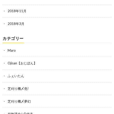
2018年11月
2018年3月
カテゴリー
Maro
Ojisan【おじぽん】
ふぇいたん
芝刈り機〆危!
芝刈り機〆夢幻