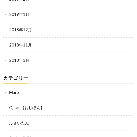
2019年1月
2018年12月
2018年11月
2018年3月
カテゴリー
Maro
Ojisan【おじぽん】
ふぇいたん