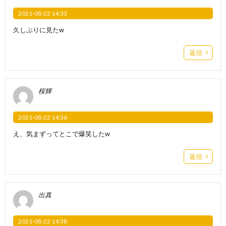
2021-08-22 14:33
久しぶりに見たw
返信
桜輝
2021-08-22 14:36
え、気まずってとこで爆笑したw
返信
出真
2021-08-22 14:38