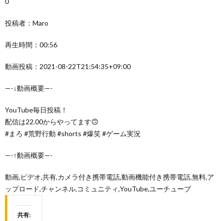
0
投稿者：Maro
再生時間：00:56
動画投稿：2021-08-22T21:54:35+09:00
—-↓動画概要—-
YouTube毎日投稿！
配信は22.00からやってます🙃
#まろ #荒野行動 #shorts #爆笑 #ゲーム実況
—-↑動画概要—-
動画,ビデオ,共有,カメラ付き携帯電話,動画機能付き携帯電話,無料,ア
ップロード,チャンネル,コミュニティ,YouTube,ユーチューブ
共有: