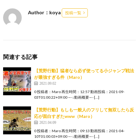
Author：koya
投稿一覧
関連する記事
【荒野行動】猛者なら必ず使ってる小ジャンプ戦法
が最強すぎる件（Maro）
2021.09.02
0 投稿者：Maro 再生時間：12:57 動画投稿：2021-09-
03T01:00:22+09:00 —-↓動画概要—- […]
【荒野行動】もしも一般人のフリして無双したら反
応が面白すぎたwww（Maro）
2021.04.09
0 投稿者：Maro 再生時間：09:13 動画投稿：2021-04-
10T01:00:03+09:00 —-↓動画概要—- […]