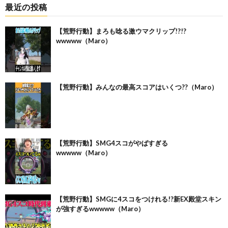
最近の投稿
【荒野行動】まろも唸る激ウマクリップ!?!?
wwwww（Maro）
【荒野行動】みんなの最高スコアはいくつ??（Maro）
【荒野行動】SMG4スコがやばすぎる
wwwww（Maro）
【荒野行動】SMGに4スコをつけれる!?新EX殿堂スキン
が強すぎるwwwww（Maro）