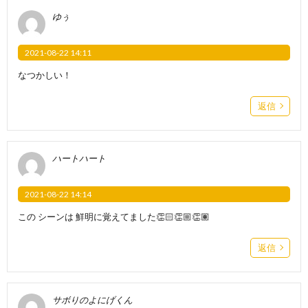
ゆぅ
2021-08-22 14:11
なつかしい！
返信
ハートハート
2021-08-22 14:14
この シーンは 鮮明に覚えてました👏🏻👏🏼👏🏽
返信
サボりのよにげくん