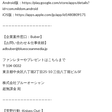
Android版：https://play.google.com/store/apps/details?
id=com.mildom.android
iOS版：https://apps.apple.com/jp/app/id1480809171
————————————————-
【企業案件窓口：Buber】
【お問い合わせ＆仕事依頼】
adbuber@blueoceanmedia.jp
ファンレターやプレゼントはこちらまで
〒104-0032
東京都中央区八丁堀2丁目25-10 三信八丁堀ビル5F
株式会社ブルーオーシャン
超無課金 宛
————————————————-
【荒野行動 -Knives Out-】