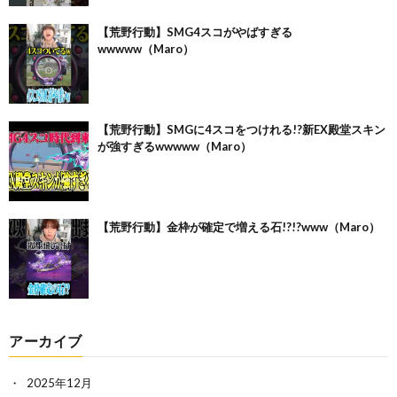
【荒野行動】SMG4スコがやばすぎる
wwwww（Maro）
【荒野行動】SMGに4スコをつけれる!?新EX殿堂スキン
が強すぎるwwwww（Maro）
【荒野行動】金枠が確定で増える石!?!?www（Maro）
アーカイブ
2025年12月