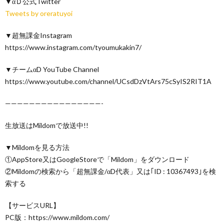
▼αＤ公式Twitter
Tweets by oreratuyoi
▼超無課金Instagram
https://www.instagram.com/tyoumukakin7/
▼チームαD YouTube Channel
https://www.youtube.com/channel/UCsdDzVtArs75cSyIS2RIT1A
————————————————-
生放送はMildomで放送中!!
▼Mildomを見る方法
①AppStore又はGoogleStoreで「Mildom」をダウンロード
②Mildomの検索から「超無課金/αD代表」又は｢ID : 10367493｣を検
索する
【サービスURL】
PC版：https://www.mildom.com/