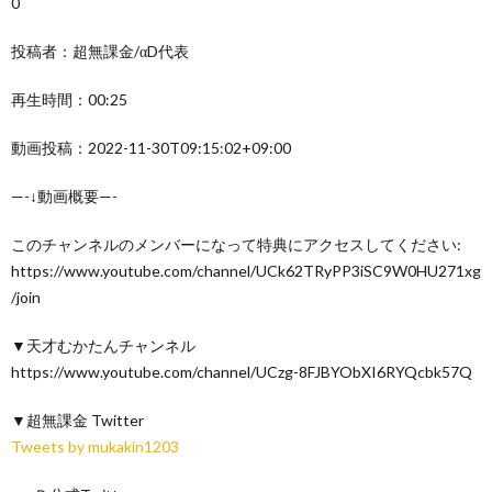
0
投稿者：超無課金/αD代表
再生時間：00:25
動画投稿：2022-11-30T09:15:02+09:00
—-↓動画概要—-
このチャンネルのメンバーになって特典にアクセスしてください:
https://www.youtube.com/channel/UCk62TRyPP3iSC9W0HU271xg
/join
▼天才むかたんチャンネル
https://www.youtube.com/channel/UCzg-8FJBYObXI6RYQcbk57Q
▼超無課金 Twitter
Tweets by mukakin1203