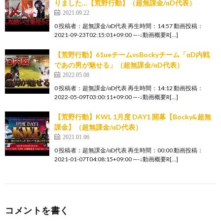
りました…【荒野行動】（超無課金/αD代表）
2021.09.22
0 投稿者：超無課金/αD代表 再生時間：14:57 動画投稿：
2021-09-23T02:15:01+09:00 —-↓動画概要R[…]
【荒野行動】61ueチームvsBockyチーム「αD内戦
であの男が魅せる」（超無課金/αD代表）
2022.05.08
0 投稿者：超無課金/αD代表 再生時間：14:12 動画投稿：
2022-05-09T03:00:11+09:00 —-↓動画概要R[…]
【荒野行動】KWL 1月度 DAY1 開幕【Bocky&超無
課金】（超無課金/αD代表）
2021.01.06
0 投稿者：超無課金/αD代表 再生時間：00:00 動画投稿：
2021-01-07T04:08:15+09:00 —-↓動画概要R[…]
コメントを書く