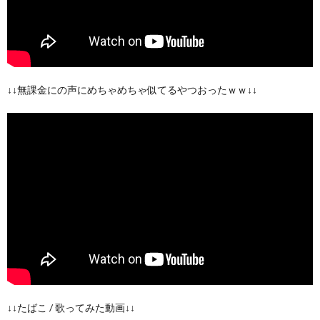
↓↓無課金にの声にめちゃめちゃ似てるやつおったｗｗ↓↓
↓↓たばこ / 歌ってみた動画↓↓