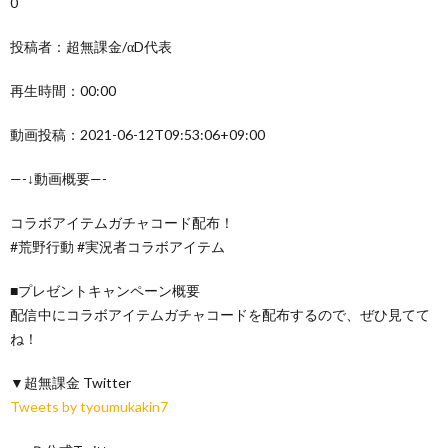
0
投稿者：超無課金/αD代表
再生時間：00:00
動画投稿：2021-06-12T09:53:06+09:00
—-↓動画概要—-
コラボアイテムガチャコード配布！
#荒野行動 #実況者コラボアイテム
■プレゼントキャンペーン概要
配信中にコラボアイテムガチャコードを配布するので、ぜひ見てて
ね！
▼超無課金 Twitter
Tweets by tyoumukakin7