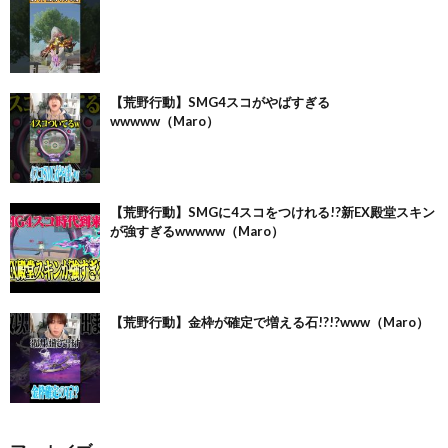
【荒野行動】SMG4スコがやばすぎる
wwwww（Maro）
【荒野行動】SMGに4スコをつけれる!?新EX殿堂スキン
が強すぎるwwwww（Maro）
【荒野行動】金枠が確定で増える石!?!?www（Maro）