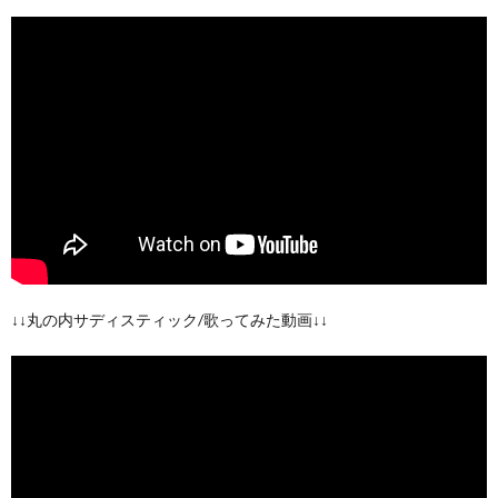
↓↓丸の内サディスティック/歌ってみた動画↓↓