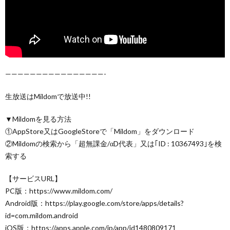
————————————————-
生放送はMildomで放送中!!
▼Mildomを見る方法
①AppStore又はGoogleStoreで「Mildom」をダウンロード
②Mildomの検索から「超無課金/αD代表」又は｢ID : 10367493｣を検
索する
【サービスURL】
PC版：https://www.mildom.com/
Android版：https://play.google.com/store/apps/details?
id=com.mildom.android
iOS版：https://apps.apple.com/jp/app/id1480809171