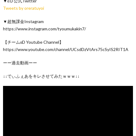
▼αＤ公式Twitter
Tweets by oreratuyoi
▼超無課金Instagram
https://www.instagram.com/tyoumukakin7/
【チームαD Youtube Channel】
https://www.youtube.com/channel/UCsdDzVtArs75cSyIS2RIT1A
ーー過去動画ーー
↓↓でぃふぇあをキレさせてみたｗｗｗ↓↓