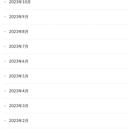
2023年10月
2023年9月
2023年8月
2023年7月
2023年6月
2023年5月
2023年4月
2023年3月
2023年2月