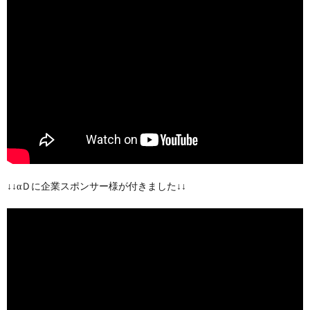
↓↓αＤに企業スポンサー様が付きました↓↓