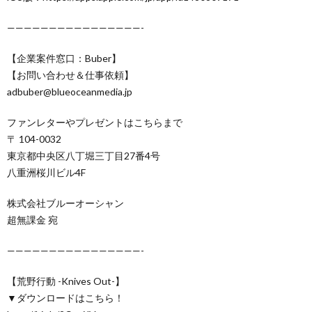
————————————————-
【企業案件窓口：Buber】
【お問い合わせ＆仕事依頼】
adbuber@blueoceanmedia.jp
ファンレターやプレゼントはこちらまで
〒 104-0032
東京都中央区八丁堀三丁目27番4号
八重洲桜川ビル4F
株式会社ブルーオーシャン
超無課金 宛
————————————————-
【荒野行動 -Knives Out-】
▼ダウンロードはこちら！