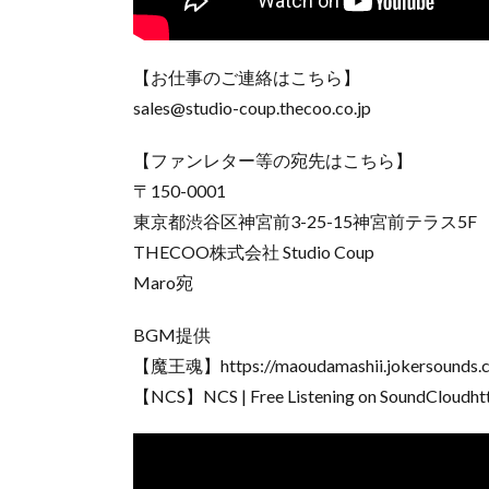
【お仕事のご連絡はこちら】
sales@studio-coup.thecoo.co.jp
【ファンレター等の宛先はこちら】
〒150-0001
東京都渋谷区神宮前3-25-15神宮前テラス5F
THECOO株式会社 Studio Coup
Maro宛
BGM提供
【魔王魂】https://maoudamashii.jokersounds.
【NCS】NCS | Free Listening on SoundCloudhtt