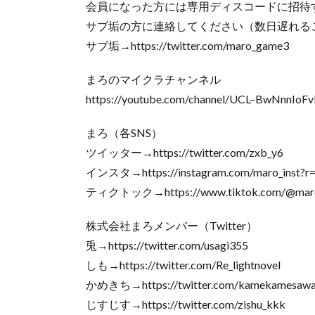
会員になった方には専用ディスコードに招待
サブ垢の方に連絡してください（数日遅れる
サブ垢→https://twitter.com/maro_game3
まろのマイクラチャンネル
https://youtube.com/channel/UCL–BwNnnIo
まろ（各SNS）
ツイッター→https://twitter.com/zxb_y6
インスタ→https://instagram.com/maro_inst?r
ティクトック→https://www.tiktok.com/@mar
株式会社まろメンバー（Twitter）
兎→https://twitter.com/usagi355
しも→https://twitter.com/Re_lightnovel
かめきち→https://twitter.com/kamekamesawa
じすじす→https://twitter.com/zishu_kkk