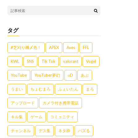
タグ
#芝刈り機〆危！
APEX
Aves
FFL
KWL
SNS
Tik Tok
valorant
Vogel
YouTube
YouTuber夢幻
αD
あぶ
うまい
ちょむまろ
ふぇいたん
まろ
アップロード
カメラ付き携帯電話
キル集
ゲーム
コミュニティ
チャンネル
デス集
ネタ枠
バズる