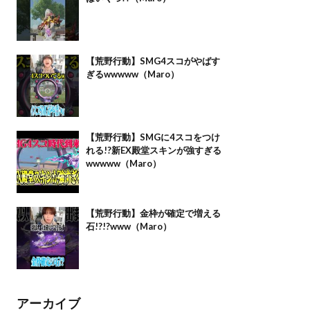
【荒野行動】SMG4スコがやばす
ぎるwwwww（Maro）
【荒野行動】SMGに4スコをつけ
れる!?新EX殿堂スキンが強すぎる
wwwww（Maro）
【荒野行動】金枠が確定で増える
石!?!?www（Maro）
アーカイブ