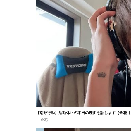
【荒野行動】活動休止の本当の理由を話します（金花【
金花