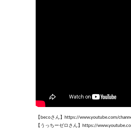
【becoさん】https://www.youtube.com/cha
【うっちーゼロさん】https://www.youtube.com