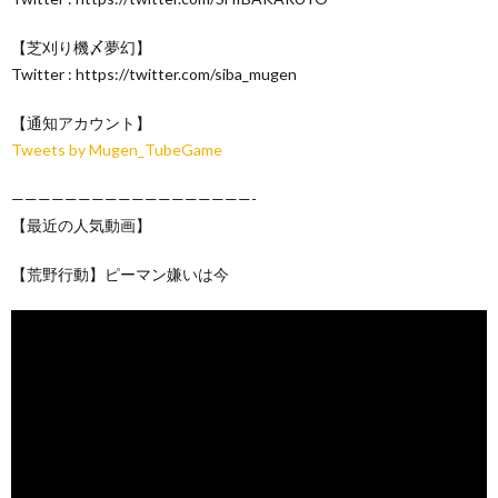
【芝刈り機〆夢幻】
Twitter : https://twitter.com/siba_mugen
【通知アカウント】
Tweets by Mugen_TubeGame
——————————————————-
【最近の人気動画】
【荒野行動】ピーマン嫌いは今