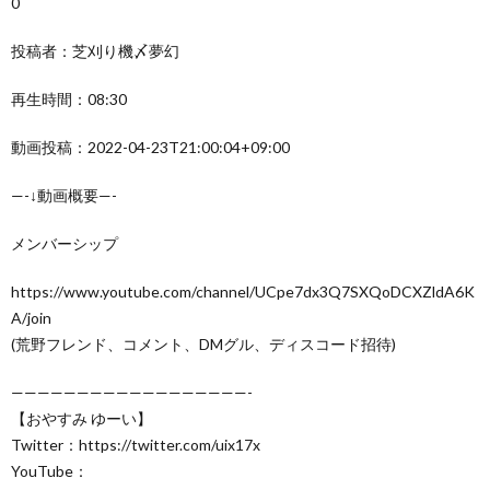
0
投稿者：芝刈り機〆夢幻
再生時間：08:30
動画投稿：2022-04-23T21:00:04+09:00
—-↓動画概要—-
メンバーシップ
https://www.youtube.com/channel/UCpe7dx3Q7SXQoDCXZldA6K
A/join
(荒野フレンド、コメント、DMグル、ディスコード招待)
——————————————————-
【おやすみ ゆーい】
Twitter：https://twitter.com/uix17x
YouTube：