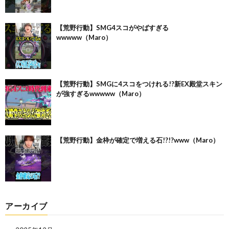
【荒野行動】SMG4スコがやばすぎる
wwwww（Maro）
【荒野行動】SMGに4スコをつけれる!?新EX殿堂スキン
が強すぎるwwwww（Maro）
【荒野行動】金枠が確定で増える石!?!?www（Maro）
アーカイブ