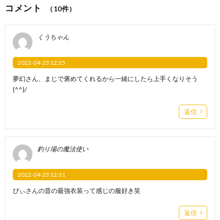
コメント
（10件）
くうちゃん
2022-04-23 12:25
夢幻さん、まじで褒めてくれるから一緒にしたら上手くなりそう
(^^)/
返信
釣り場の魔法使い
2022-04-23 12:31
ぴぃさんの昔の最強衣装って感じの服好き笑
返信