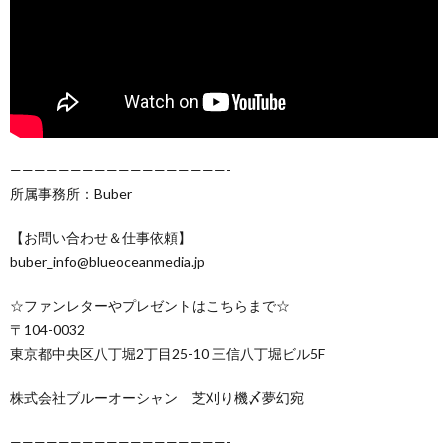
——————————————————-
所属事務所：Buber
【お問い合わせ＆仕事依頼】
buber_info@blueoceanmedia.jp
☆ファンレターやプレゼントはこちらまで☆
〒104-0032
東京都中央区八丁堀2丁目25-10 三信八丁堀ビル5F
株式会社ブルーオーシャン 芝刈り機〆夢幻宛
——————————————————-