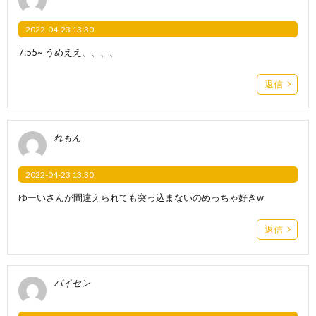
2022-04-23 13:30
7:55~ うめええ、、、、
返信
れもん
2022-04-23 13:30
ゆーいさんが間違えられても突っ込まないのめっちゃ好きw
返信
パイセン