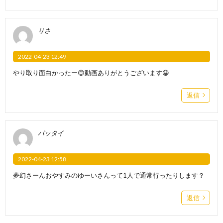
りさ
2022-04-23 12:49
やり取り面白かったー😊動画ありがとうございます😀
返信
パッタイ
2022-04-23 12:58
夢幻さーんおやすみのゆーいさんって1人で通常行ったりします？
返信