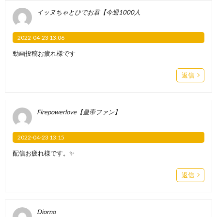
イッヌちゃとひでお君【今週1000人
2022-04-23 13:06
動画投稿お疲れ様です
返信
Firepowerlove【皇帝ファン】
2022-04-23 13:15
配信お疲れ様です。✨
返信
Diorno