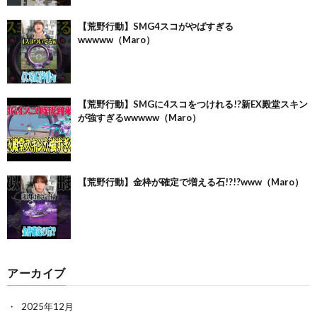
【荒野行動】SMG4スコがやばすぎる
wwwww（Maro）
【荒野行動】SMGに4スコをつけれる!?新EX殿堂スキン
が強すぎるwwwww（Maro）
【荒野行動】金枠が確定で増える石!?!?www（Maro）
アーカイブ
2025年12月