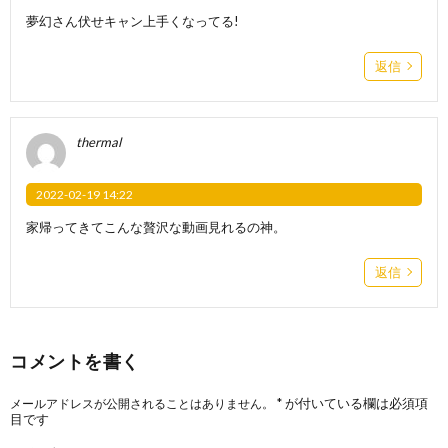
夢幻さん伏せキャン上手くなってる!
返信
thermal
2022-02-19 14:22
家帰ってきてこんな贅沢な動画見れるの神。
返信
コメントを書く
*
が付いている欄は必須項
メールアドレスが公開されることはありません。
目です