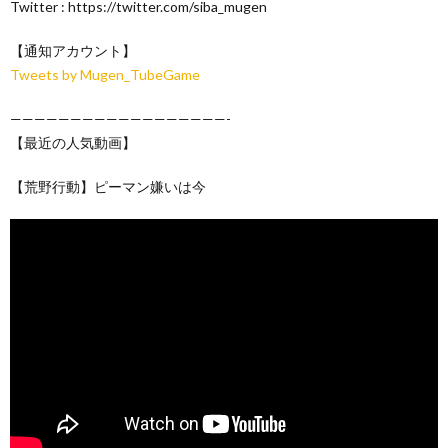
Twitter : https://twitter.com/siba_mugen
【通知アカウント】
Tweets by Mugen_TubeGame
——————————————————-
【最近の人気動画】
【荒野行動】ピーマン嫌いは今