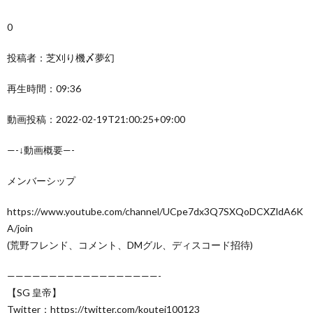
0
投稿者：芝刈り機〆夢幻
再生時間：09:36
動画投稿：2022-02-19T21:00:25+09:00
—-↓動画概要—-
メンバーシップ
https://www.youtube.com/channel/UCpe7dx3Q7SXQoDCXZldA6K
A/join
(荒野フレンド、コメント、DMグル、ディスコード招待)
——————————————————-
【SG 皇帝】
Twitter：https://twitter.com/koutei100123