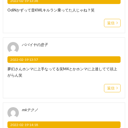
2022-02-19 13:38
OdiNかずって昔KWLキルラン乗ってた人じゃね？笑
返信
パパイヤの息子
2022-02-19 13:57
夢幻さんホンマに上手なってる笑M4とかホンマに上達してて頭上
がらん笑
返信
mkテクノ
2022-02-19 14:18