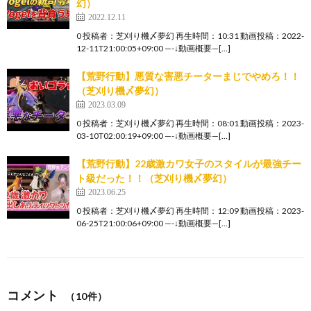
幻）
2022.12.11
0 投稿者：芝刈り機〆夢幻 再生時間：10:31 動画投稿：2022-
12-11T21:00:05+09:00 —-↓動画概要—[…]
【荒野行動】悪質な害悪チーターまじでやめろ！！
（芝刈り機〆夢幻）
2023.03.09
0 投稿者：芝刈り機〆夢幻 再生時間：08:01 動画投稿：2023-
03-10T02:00:19+09:00 —-↓動画概要—[…]
【荒野行動】22歳激カワ女子のスタイルが最強チー
ト級だった！！（芝刈り機〆夢幻）
2023.06.25
0 投稿者：芝刈り機〆夢幻 再生時間：12:09 動画投稿：2023-
06-25T21:00:06+09:00 —-↓動画概要—[…]
コメント
（10件）