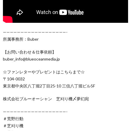
——————————————————-
所属事務所：Buber
【お問い合わせ＆仕事依頼】
buber_info@blueoceanmedia.jp
☆ファンレターやプレゼントはこちらまで☆
〒104-0032
東京都中央区八丁堀2丁目25-10 三信八丁堀ビル5F
株式会社ブルーオーシャン 芝刈り機〆夢幻宛
——————————————————-
＃荒野行動
＃芝刈り機