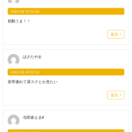
2022-02-19 13:26
初動うま！！
返信
はさたやを
2022-02-19 13:36
皇帝連れて昼スクとか見たい
返信
与田食える#