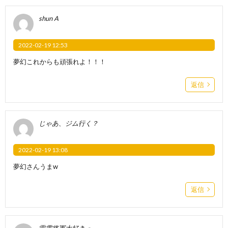
shun A
2022-02-19 12:53
夢幻これからも頑張れよ！！！
返信
じゃあ、ジム行く？
2022-02-19 13:08
夢幻さんうまw
返信
雷電将軍大好きっ