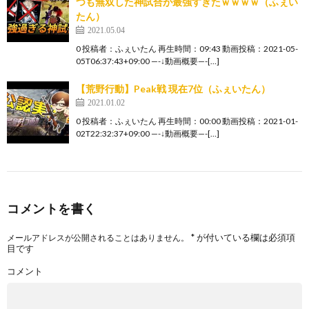
つも無双した神試合が最強すぎたｗｗｗｗ（ふぇい
たん）
2021.05.04
0 投稿者：ふぇいたん 再生時間：09:43 動画投稿：2021-05-
05T06:37:43+09:00 —-↓動画概要—-[…]
【荒野行動】Peak戦 現在7位（ふぇいたん）
2021.01.02
0 投稿者：ふぇいたん 再生時間：00:00 動画投稿：2021-01-
02T22:32:37+09:00 —-↓動画概要—-[…]
コメントを書く
*
が付いている欄は必須項
メールアドレスが公開されることはありません。
目です
コメント