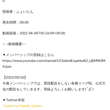
0
投稿者：ふぇいたん
再生時間：00:00
動画投稿：2022-04-04T05:56:09+09:00
—-↓動画概要—-
▼メンバーシップの登録はこちら
https://www.youtube.com/channel/UCbdmvBJuphbyB2_LjBMW3M
A/join
【2022/03/16】
今後メンバーシップでは、普段配信をしない各種リーグ戦、公式大
会の配信をしていきます。登録よろしくお願いします( ﾟДﾟ)
▼Twitter本垢
Tweets by FeitaN_Games