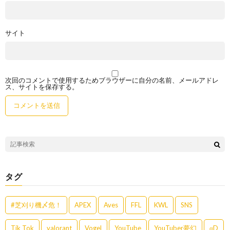
サイト
次回のコメントで使用するためブラウザーに自分の名前、メールアドレ
ス、サイトを保存する。
タグ
#芝刈り機〆危！
APEX
Aves
FFL
KWL
SNS
Tik Tok
valorant
Vogel
YouTube
YouTuber夢幻
αD