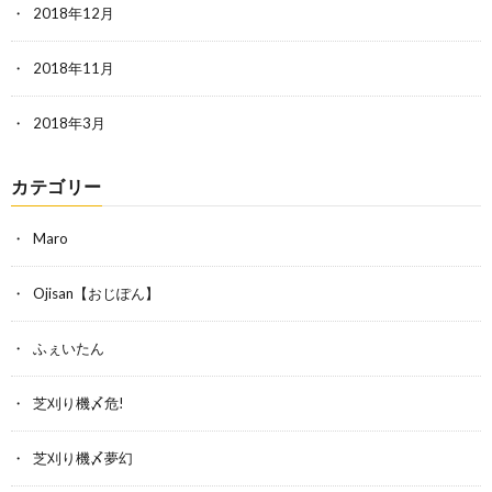
2018年12月
2018年11月
2018年3月
カテゴリー
Maro
Ojisan【おじぽん】
ふぇいたん
芝刈り機〆危!
芝刈り機〆夢幻