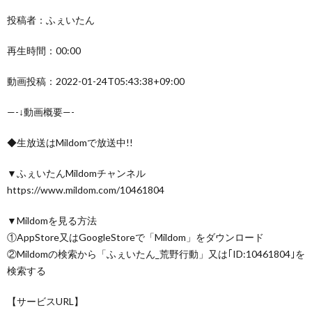
投稿者：ふぇいたん
再生時間：00:00
動画投稿：2022-01-24T05:43:38+09:00
—-↓動画概要—-
◆生放送はMildomで放送中!!
▼ふぇいたんMildomチャンネル
https://www.mildom.com/10461804
▼Mildomを見る方法
①AppStore又はGoogleStoreで「Mildom」をダウンロード
②Mildomの検索から「ふぇいたん_荒野行動」又は｢ID:10461804｣を
検索する
【サービスURL】