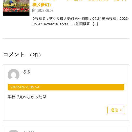
機〆夢幻）
2023.06.08
0 投稿者：芝刈り機〆夢幻 再生時間：09:24 動画投稿：2023-
06-09T02:00:10+09:00 —-↓動画概要—[…]
コメント
（2件）
ろる
2022-03-23 15:54
学校で見れなかった😭
返信