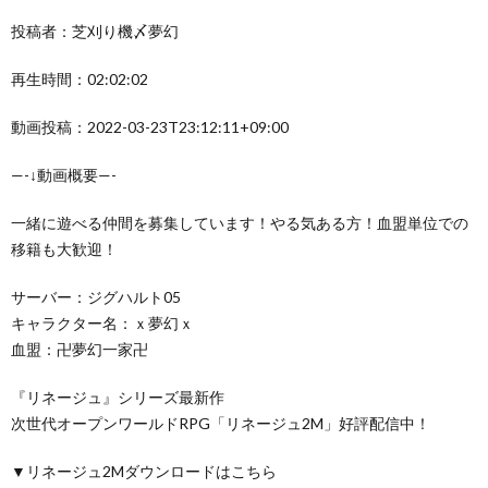
投稿者：芝刈り機〆夢幻
再生時間：02:02:02
動画投稿：2022-03-23T23:12:11+09:00
—-↓動画概要—-
一緒に遊べる仲間を募集しています！やる気ある方！血盟単位での
移籍も大歓迎！
サーバー：ジグハルト05
キャラクター名：ｘ夢幻ｘ
血盟：卍夢幻一家卍
『リネージュ』シリーズ最新作
次世代オープンワールドRPG「リネージュ2M」好評配信中！
▼リネージュ2Mダウンロードはこちら