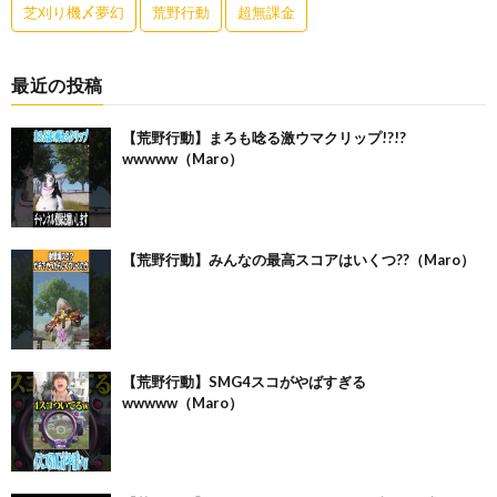
芝刈り機〆夢幻
荒野行動
超無課金
最近の投稿
【荒野行動】まろも唸る激ウマクリップ!?!?
wwwww（Maro）
【荒野行動】みんなの最高スコアはいくつ??（Maro）
【荒野行動】SMG4スコがやばすぎる
wwwww（Maro）