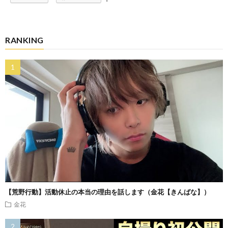
RANKING
【荒野行動】活動休止の本当の理由を話します（金花【きんばな】）
金花