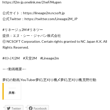
https://l2m-jp.onelink.me/2IwF/Mugen
公式サイト：https://lineage2m.ncsoft.jp
公式Twitter：https://twitter.com/Lineage2M_JP
#リネージュ2M #リネツー
提供：エヌ・シー・ジャパン株式会社
ⓒ NCSOFT Corporation. Certain rights granted to NC Japan K.K. All
Rights Reserved.
#리니지2M #天堂2M #Lineage2m
—-↑動画概要—-
夢幻の動画,YouTuber夢幻,芝刈り機〆夢幻,芝刈り機,荒野行動
共有:
Twitter
Facebook