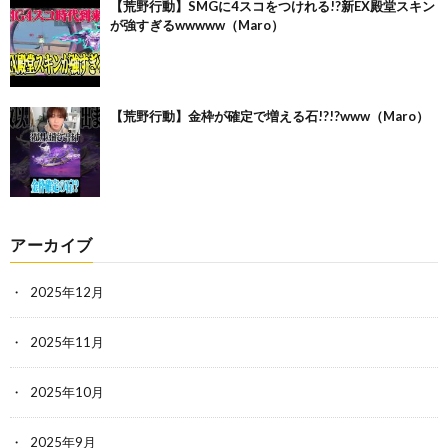
【荒野行動】SMGに4スコをつけれる!?新EX殿堂スキン
が強すぎるwwwww（Maro）
【荒野行動】金枠が確定で増える石!?!?www（Maro）
アーカイブ
2025年12月
2025年11月
2025年10月
2025年9月