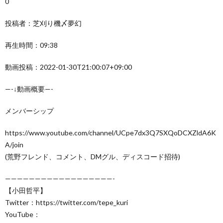
0
投稿者：芝刈り機〆夢幻
再生時間：09:38
動画投稿：2022-01-30T21:00:07+09:00
—-↓動画概要—-
メンバーシップ
https://www.youtube.com/channel/UCpe7dx3Q7SXQoDCXZldA6K
A/join
(荒野フレンド、コメント、DMグル、ディスコード招待)
——————————————————-
【小田哲平】
Twitter：https://twitter.com/tepe_kuri
YouTube：