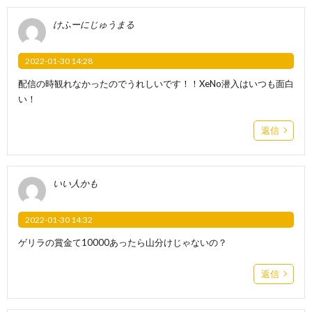
けふーにじゅうまる
2022-01-30 14:28
配信の時観れなかったのでうれしいです！！XeNo潜入はいつも面白
い！
返信
いい人かも
2022-01-30 14:32
ゲリラの賞金て10000あったら山分けじゃないの？
返信