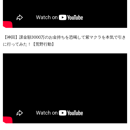
【神回】課金額3000万のお金持ちを恐喝して紫マクラを本気で引き
に行ってみた！【荒野行動】