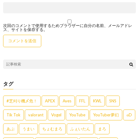
次回のコメントで使用するためブラウザーに自分の名前、メールアドレ
ス、サイトを保存する。
タグ
#芝刈り機〆危！
APEX
Aves
FFL
KWL
SNS
Tik Tok
valorant
Vogel
YouTube
YouTuber夢幻
αD
あぶ
うまい
ちょむまろ
ふぇいたん
まろ