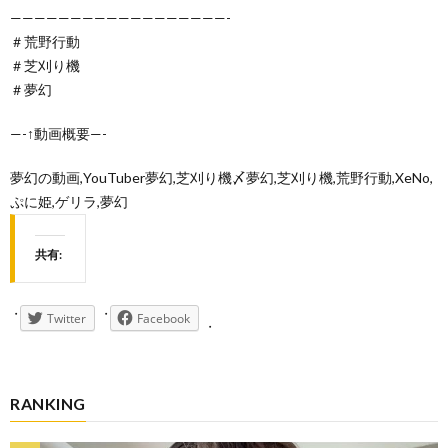
——————————————————-
＃荒野行動
＃芝刈り機
＃夢幻
—-↑動画概要—-
夢幻の動画,YouTuber夢幻,芝刈り機〆夢幻,芝刈り機,荒野行動,XeNo,
ぷに姫,ゲリラ,夢幻
共有:
Twitter
Facebook
RANKING