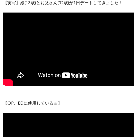
【実写】娘(13歳)とお父さん(32歳)が1日デートしてきました！
——————————————————-
【OP、EDに使用している曲】