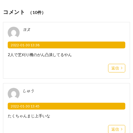
コメント
（10件）
ヨヌ
2022-01-30 13:38
2人で芝刈り機のがん凸潰してるやん
返信
しゅう
2022-01-30 13:45
たくちゃんまじ上手いな
返信