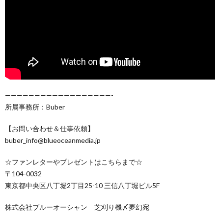
——————————————————-
所属事務所：Buber
【お問い合わせ＆仕事依頼】
buber_info@blueoceanmedia.jp
☆ファンレターやプレゼントはこちらまで☆
〒104-0032
東京都中央区八丁堀2丁目25-10 三信八丁堀ビル5F
株式会社ブルーオーシャン 芝刈り機〆夢幻宛