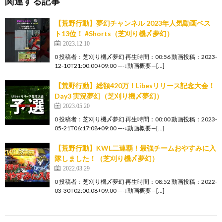
関連する記事
【荒野行動】夢幻チャンネル 2023年人気動画ベス
ト13位！ #Shorts（芝刈り機〆夢幻）
2023.12.10
0 投稿者：芝刈り機〆夢幻 再生時間：00:56 動画投稿：2023-
12-10T21:00:00+09:00 —-↓動画概要—[…]
【荒野行動】総額420万！Libesリリース記念大会！
Day3 実況夢幻（芝刈り機〆夢幻）
2023.05.20
0 投稿者：芝刈り機〆夢幻 再生時間：00:00 動画投稿：2023-
05-21T06:17:08+09:00 —-↓動画概要—[…]
【荒野行動】KWL二連覇！最強チームおやすみに入
隊しました！（芝刈り機〆夢幻）
2022.03.29
0 投稿者：芝刈り機〆夢幻 再生時間：08:52 動画投稿：2022-
03-30T02:00:08+09:00 —-↓動画概要—[…]