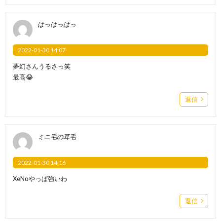
はっはっはっ
2022-01-30 14:07
夢幻さんうるさっ笑
最高😂
返信
ミニ毛の耳毛
2022-01-30 14:16
XeNoやっぱ強いわ
返信