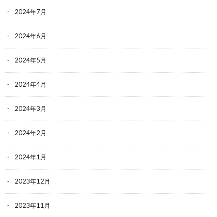
2024年7月
2024年6月
2024年5月
2024年4月
2024年3月
2024年2月
2024年1月
2023年12月
2023年11月