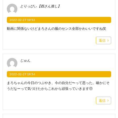
とりっぴぃ【酉さん推し】
2022-02-27 19:53
動画に関係ないけどまろさんの服のセンス全部かわいいですね笑
返信
じゅん
2022-02-27 19:54
まろちゃんの今日のつぶやき、今の自分だ〜って思った。確かにそ
うだなーって気づけたからこれから頑張っていきます🥺
返信