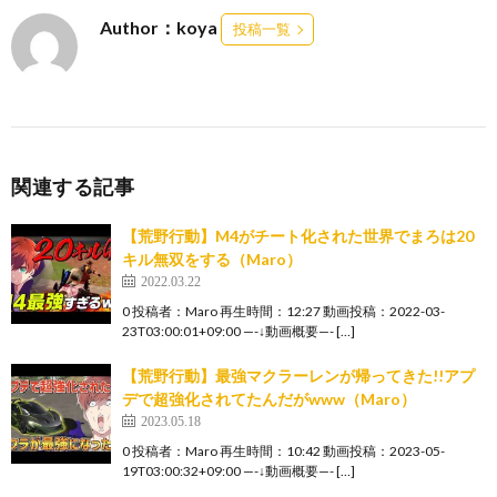
Author：koya
投稿一覧
関連する記事
【荒野行動】M4がチート化された世界でまろは20
キル無双をする（Maro）
2022.03.22
0 投稿者：Maro 再生時間：12:27 動画投稿：2022-03-
23T03:00:01+09:00 —-↓動画概要—- […]
【荒野行動】最強マクラーレンが帰ってきた!!アプ
デで超強化されてたんだがwww（Maro）
2023.05.18
0 投稿者：Maro 再生時間：10:42 動画投稿：2023-05-
19T03:00:32+09:00 —-↓動画概要—- […]