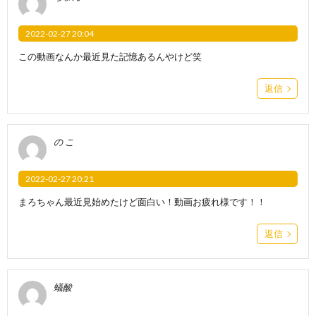
2022-02-27 20:04
この動画なんか最近見た記憶あるんやけど笑
返信
の こ
2022-02-27 20:21
まろちゃん最近見始めたけど面白い！動画お疲れ様です！！
返信
蟻酸