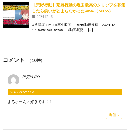
【荒野行動】荒野行動の過去最高のクリップを募集
したら笑いがとまらなかったwww（Maro）
2024.12.16
0 投稿者：Maro 再生時間：16:46 動画投稿：2024-12-
17T03:01:08+09:00 —-↓動画概要—- […]
コメント
（10件）
堕天YUTO
2022-02-27 19:53
まろさーん大好きです！！
返信