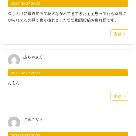
2022-02-27 20:22
久しぶりに最終局面で花火ながれてきてきたぁぁ思ってたら綺麗に
やられてるの見て腹が捩れました笑笑動画投稿お疲れ様です。
返信
山ちゃぁん
2022-02-27 20:23
おもん
返信
さるごりら
2022-02-27 20:39