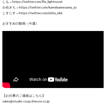
しも→https://twitter.com/Re_lightnovel
かめきち→https://twitter.com/kamekamesawa_zu
じすじす→https://twitter.com/zishu_kkk
おすすめの動画（今週）
【お仕事のご連絡はこちら】
sales@studio-coup.thecoo.co.jp