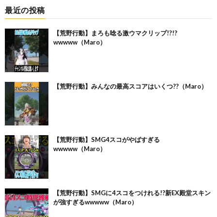
最近の投稿
【荒野行動】まろも唸る激ウマクリップ!?!?
wwwww（Maro）
【荒野行動】みんなの最高スコアはいくつ??（Maro）
【荒野行動】SMG4スコがやばすぎる
wwwww（Maro）
【荒野行動】SMGに4スコをつけれる!?新EX殿堂スキン
が強すぎるwwwww（Maro）