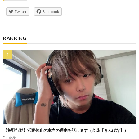
Twitter
Facebook
RANKING
【荒野行動】活動休止の本当の理由を話します（金花【きんばな】）
金花