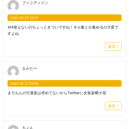
フィニティイン
2022-02-27 19:57
Ｍ4使えないのちょっときついですね！キル集とか集めるの大変で
すよね
返信
なかたー
2022-02-27 20:00
まろちんの引退姿は求めてないからTwitterに女装姿晒そ😋
返信
ちょん