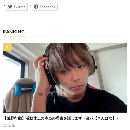
Twitter
Facebook
RANKING
【荒野行動】活動休止の本当の理由を話します（金花【きんばな】）
金花