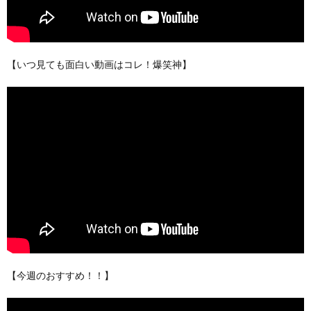
【いつ見ても面白い動画はコレ！爆笑神】
【今週のおすすめ！！】