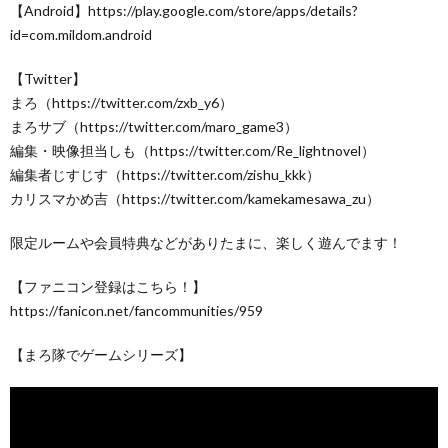
【Android】https://play.google.com/store/apps/details?
id=com.mildom.android
【Twitter】
まろ（https://twitter.com/zxb_y6）
まろサブ（https://twitter.com/maro_game3）
編集・映像担当しも（https://twitter.com/Re_lightnovel）
編集者じすじす（https://twitter.com/zishu_kkk）
カリスマかめ吉（https://twitter.com/kamekamesawa_zu）
限定ルームや会員特典などがありたまに、楽しく遊んでます！
【ファニコン登録はこちら！】
https://fanicon.net/fancommunities/959
【まろ隊でゲームシリーズ】