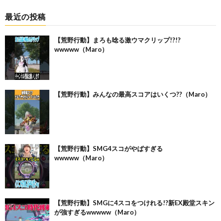
最近の投稿
【荒野行動】まろも唸る激ウマクリップ!?!?
wwwww（Maro）
【荒野行動】みんなの最高スコアはいくつ??（Maro）
【荒野行動】SMG4スコがやばすぎる
wwwww（Maro）
【荒野行動】SMGに4スコをつけれる!?新EX殿堂スキン
が強すぎるwwwww（Maro）