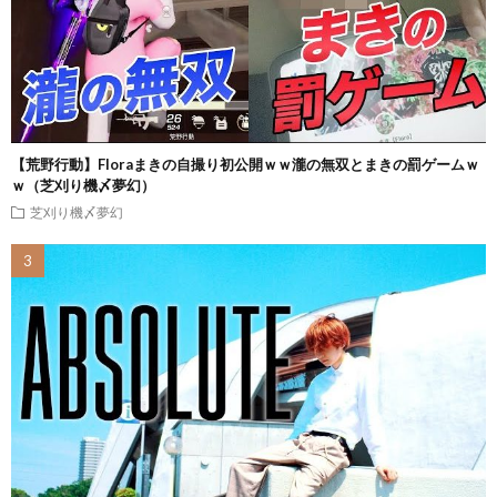
【荒野行動】Floraまきの自撮り初公開ｗｗ瀧の無双とまきの罰ゲームｗ
ｗ（芝刈り機〆夢幻）
芝刈り機〆夢幻