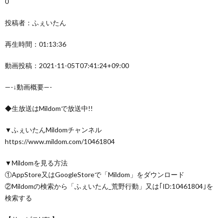
0
投稿者：ふぇいたん
再生時間：01:13:36
動画投稿：2021-11-05T07:41:24+09:00
—-↓動画概要—-
◆生放送はMildomで放送中!!
▼ふぇいたんMildomチャンネル
https://www.mildom.com/10461804
▼Mildomを見る方法
①AppStore又はGoogleStoreで「Mildom」をダウンロード
②Mildomの検索から「ふぇいたん_荒野行動」又は｢ID:10461804｣を
検索する