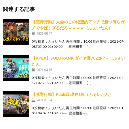
関連する記事
【荒野行動】大会のこの絶望的アンチで勝つ俺らガ
チでやばすぎるだろｗｗｗｗ（ふぇいたん）
2021.09.07
0 投稿者：ふぇいたん 再生時間：10:06 動画投稿：2021-09-
08T05:00:01+09:00 —-↓動画概要—-[…]
【APEX】SOLO RANK ダイヤ帯7822RP～（ふぇい
たん）
2021.04.16
0 投稿者：ふぇいたん 再生時間：00:00 動画投稿：2021-04-
17T07:23:22+09:00 —-↓動画概要—-[…]
【荒野行動】Peak戦 現在1位（ふぇいたん）
2021.01.04
0 投稿者：ふぇいたん 再生時間：00:00 動画投稿：2021-01-
05T04:02:11+09:00 —-↓動画概要—-[…]