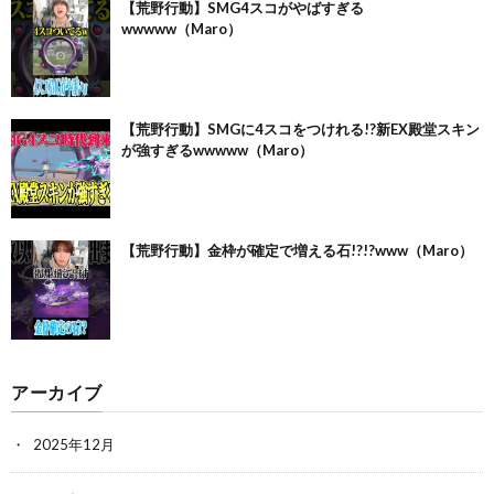
【荒野行動】SMG4スコがやばすぎる
wwwww（Maro）
【荒野行動】SMGに4スコをつけれる!?新EX殿堂スキン
が強すぎるwwwww（Maro）
【荒野行動】金枠が確定で増える石!?!?www（Maro）
アーカイブ
2025年12月