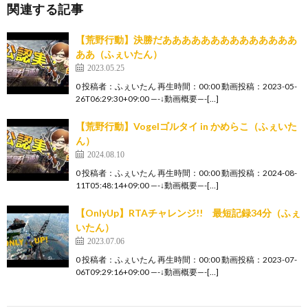
関連する記事
【荒野行動】決勝だああああああああああああああ
ああ（ふぇいたん）
2023.05.25
0 投稿者：ふぇいたん 再生時間：00:00 動画投稿：2023-05-
26T06:29:30+09:00 —-↓動画概要—-[…]
【荒野行動】Vogelゴルタイ in かめらこ（ふぇいた
ん）
2024.08.10
0 投稿者：ふぇいたん 再生時間：00:00 動画投稿：2024-08-
11T05:48:14+09:00 —-↓動画概要—-[…]
【OnlyUp】RTAチャレンジ!! 最短記録34分（ふぇ
いたん）
2023.07.06
0 投稿者：ふぇいたん 再生時間：00:00 動画投稿：2023-07-
06T09:29:16+09:00 —-↓動画概要—-[…]