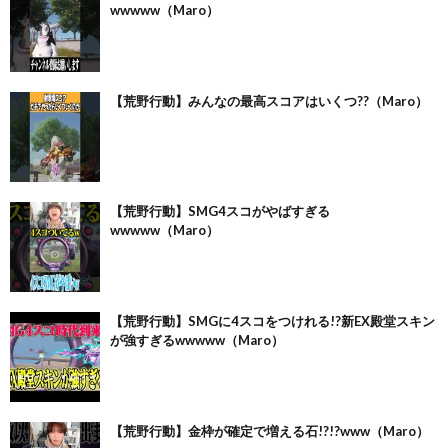
wwwww（Maro）
【荒野行動】みんなの最高スコアはいくつ??（Maro）
【荒野行動】SMG4スコがやばすぎる
wwwww（Maro）
【荒野行動】SMGに4スコをつけれる!?新EX殿堂スキン
が強すぎるwwwww（Maro）
【荒野行動】金枠が確定で増える石!?!?www（Maro）