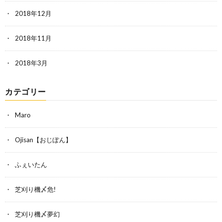
2018年12月
2018年11月
2018年3月
カテゴリー
Maro
Ojisan【おじぽん】
ふぇいたん
芝刈り機〆危!
芝刈り機〆夢幻