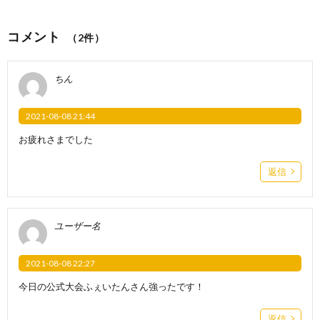
コメント
（2件）
ちん
2021-08-08 21:44
お疲れさまでした
返信
ユーザー名
2021-08-08 22:27
今日の公式大会ふぇいたんさん強ったです！
返信