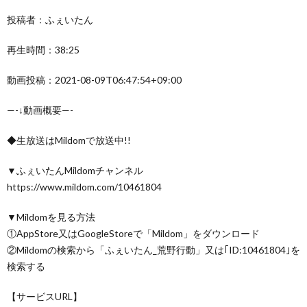
投稿者：ふぇいたん
再生時間：38:25
動画投稿：2021-08-09T06:47:54+09:00
—-↓動画概要—-
◆生放送はMildomで放送中!!
▼ふぇいたんMildomチャンネル
https://www.mildom.com/10461804
▼Mildomを見る方法
①AppStore又はGoogleStoreで「Mildom」をダウンロード
②Mildomの検索から「ふぇいたん_荒野行動」又は｢ID:10461804｣を
検索する
【サービスURL】