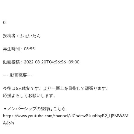
0
投稿者：ふぇいたん
再生時間：08:55
動画投稿：2022-08-20T04:56:56+09:00
—-↓動画概要—-
今後は6人体制です。より一層上を目指して頑張ります。
応援よろしくお願いします。
▼メンバーシップの登録はこちら
https://www.youtube.com/channel/UCbdmvBJuphbyB2_LjBMW3M
A/join