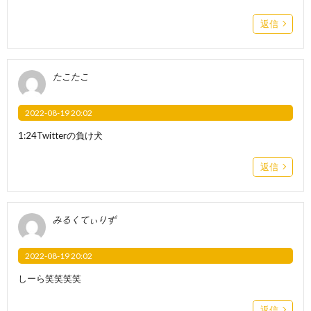
返信
たこたこ
2022-08-19 20:02
1:24Twitterの負け犬
返信
みるくてぃりず
2022-08-19 20:02
しーら笑笑笑笑
返信