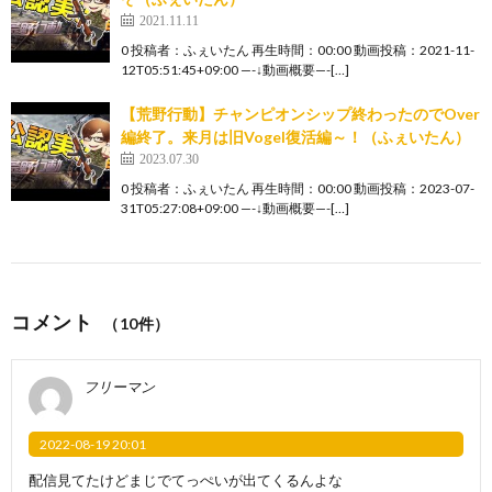
2021.11.11
0 投稿者：ふぇいたん 再生時間：00:00 動画投稿：2021-11-
12T05:51:45+09:00 —-↓動画概要—-[…]
【荒野行動】チャンピオンシップ終わったのでOver
編終了。来月は旧Vogel復活編～！（ふぇいたん）
2023.07.30
0 投稿者：ふぇいたん 再生時間：00:00 動画投稿：2023-07-
31T05:27:08+09:00 —-↓動画概要—-[…]
コメント
（10件）
フリーマン
2022-08-19 20:01
配信見てたけどまじでてっぺいが出てくるんよな