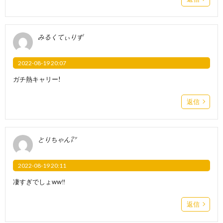
みるくてぃりず
2022-08-19 20:07
ガチ熱キャリー!
返信
とりちゃん㍗
2022-08-19 20:11
凄すぎでしょww‼️
返信