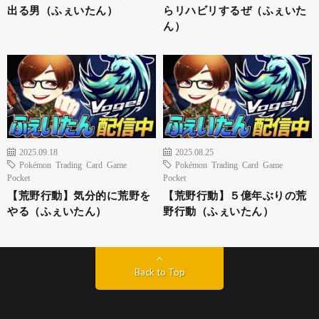
出る男（ふぇいたん）
らリハビリするぜ（ふぇいた
ん）
2025.09.18
2025.08.25
Pokémon Trading Card Game
Pokémon Trading Card Game
Pocket
Pocket
【荒野行動】気分的に荒野を
【荒野行動】５億年ぶりの荒
やる（ふぇいたん）
野行動（ふぇいたん）
Back to Top