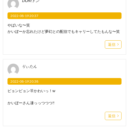
DON!ドン
2022-08-19 20:37
やばいな〜笑
かいぼーか忘れたけど夢幻との配信でもキャリーしてたもんな〜笑
返信
りぃたん
2022-08-19 20:38
ピョンピョン🐰かわいっ！w
かいぼーさん凄っっつつつ‼️
返信