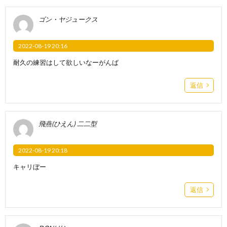
ゴン・ヤジュークス
2022-08-19 20:16
耐久の練習はして欲しいなーがんば
返信
飛燕(ひえん) 二二型
2022-08-19 20:18
キャリぼー
返信