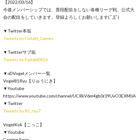
【2022/03/16】
今後メンバーシップでは、普段配信をしない各種リーグ戦、公式大
会の配信をしていきます。登録よろしくお願いします( ﾟДﾟ)
▼Twitter本垢
Tweets by FeitaN_Games
▼Twitterサブ垢
Tweets by FeitaN0426
▼αDVogelメンバー一覧
Vogel81Ryu【りゅうにき】
▼Youtube
https://www.youtube.com/channel/UCRkV6m4gb0r39UvO3EXMIiA
▼Twitter
Tweets by 81_ryu7
VogelKok【こっこ】
▼Youtube
Coming Soon…