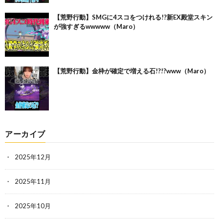
【荒野行動】SMGに4スコをつけれる!?新EX殿堂スキン
が強すぎるwwwww（Maro）
【荒野行動】金枠が確定で増える石!?!?www（Maro）
アーカイブ
2025年12月
2025年11月
2025年10月