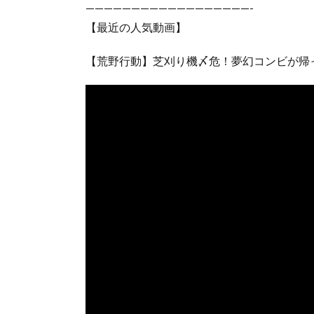
——————————————————-
【最近の人気動画】
【荒野行動】芝刈り機〆危！夢幻コンビが帰