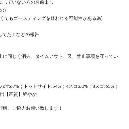
にしていない方の名前出し
の)
くてもゴースティングを疑われる可能性がある為)
○してた！などの報告
上に同じく消去、タイムアウト、又、禁止事項を守ってい
:67%￤ドットサイト:54%￤4スコ:60%￤8スコ:65%￤
ます)【画質】鮮やか
理解、ご協力お願い致します！