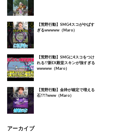
【荒野行動】SMG4スコがやばす
ぎるwwwww（Maro）
【荒野行動】SMGに4スコをつけ
れる!?新EX殿堂スキンが強すぎる
wwwww（Maro）
【荒野行動】金枠が確定で増える
石!?!?www（Maro）
アーカイブ