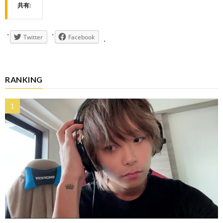
共有:
Twitter
Facebook
RANKING