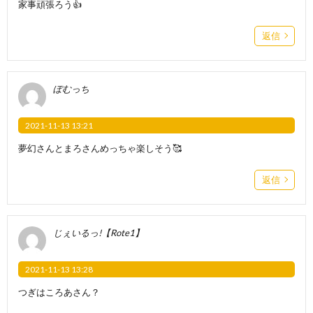
家事頑張ろう👍️
返信
ぽむっち
2021-11-13 13:21
夢幻さんとまろさんめっちゃ楽しそう🥰
返信
じぇいるっ!【Rote1】
2021-11-13 13:28
つぎはころあさん？