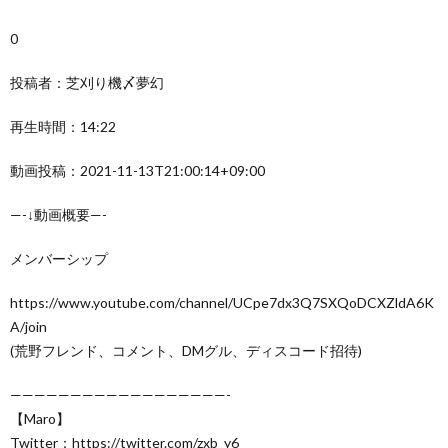
0
投稿者：芝刈り機〆夢幻
再生時間：14:22
動画投稿：2021-11-13T21:00:14+09:00
—-↓動画概要—-
メンバーシップ
https://www.youtube.com/channel/UCpe7dx3Q7SXQoDCXZldA6K
A/join
(荒野フレンド、コメント、DMグル、ディスコード招待)
——————————————————-
【Maro】
Twitter：https://twitter.com/zxb_y6