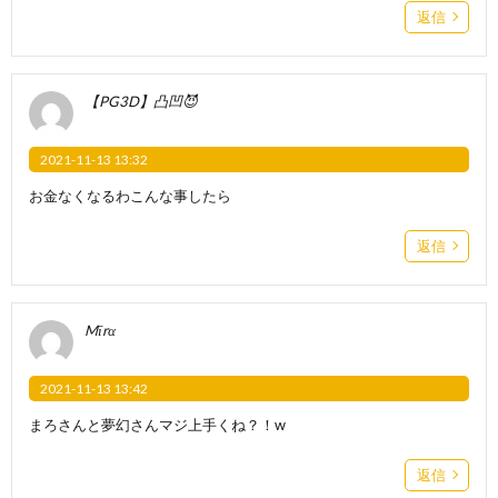
返信
【PG3D】凸凹😈
2021-11-13 13:32
お金なくなるわこんな事したら
返信
Mīrα
2021-11-13 13:42
まろさんと夢幻さんマジ上手くね？！w
返信