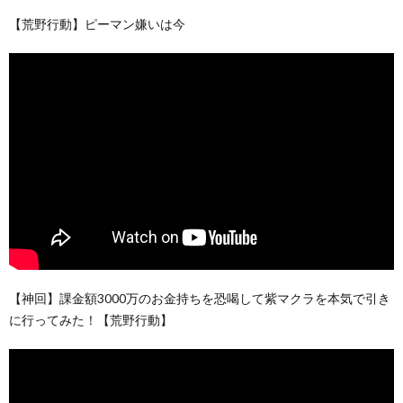
【荒野行動】ピーマン嫌いは今
【神回】課金額3000万のお金持ちを恐喝して紫マクラを本気で引き
に行ってみた！【荒野行動】