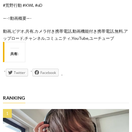
#荒野行動 #KWL #αD
—-↑動画概要—-
動画,ビデオ,共有,カメラ付き携帯電話,動画機能付き携帯電話,無料,ア
ップロード,チャンネル,コミュニティ,YouTube,ユーチューブ
共有:
Twitter
Facebook
RANKING