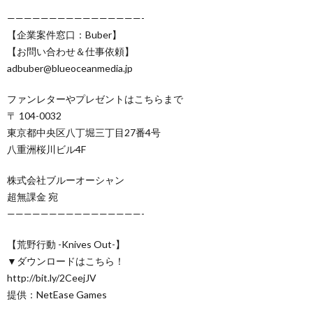
————————————————-
【企業案件窓口：Buber】
【お問い合わせ＆仕事依頼】
adbuber@blueoceanmedia.jp
ファンレターやプレゼントはこちらまで
〒 104-0032
東京都中央区八丁堀三丁目27番4号
八重洲桜川ビル4F
株式会社ブルーオーシャン
超無課金 宛
————————————————-
【荒野行動 -Knives Out-】
▼ダウンロードはこちら！
http://bit.ly/2CeejJV
提供：NetEase Games