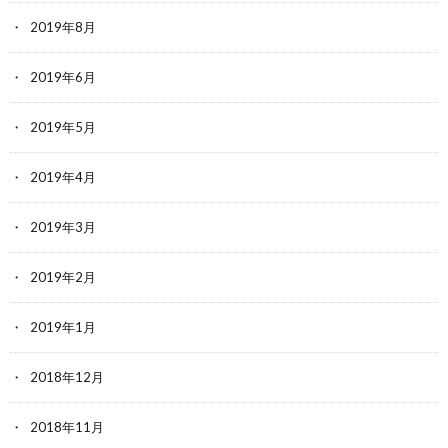
2019年8月
2019年6月
2019年5月
2019年4月
2019年3月
2019年2月
2019年1月
2018年12月
2018年11月