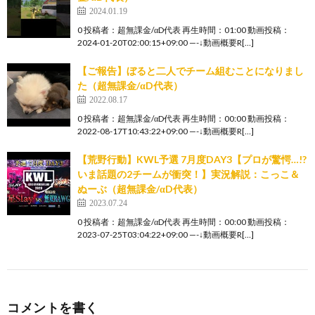
2024.01.19
0 投稿者：超無課金/αD代表 再生時間：01:00 動画投稿：
2024-01-20T02:00:15+09:00 —-↓動画概要R[…]
【ご報告】ぼると二人でチーム組むことになりまし
た（超無課金/αD代表）
2022.08.17
0 投稿者：超無課金/αD代表 再生時間：00:00 動画投稿：
2022-08-17T10:43:22+09:00 —-↓動画概要R[…]
【荒野行動】KWL予選 7月度DAY3【プロが驚愕…!?
いま話題の2チームが衝突！】実況解説：こっこ＆
ぬーぶ（超無課金/αD代表）
2023.07.24
0 投稿者：超無課金/αD代表 再生時間：00:00 動画投稿：
2023-07-25T03:04:22+09:00 —-↓動画概要R[…]
コメントを書く