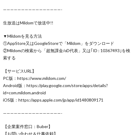
————————————————-
生放送はMildomで放送中!!
▼Mildomを見る方法
①AppStore又はGoogleStoreで「Mildom」をダウンロード
②Mildomの検索から「超無課金/αD代表」又は｢ID : 10367493｣を検
索する
【サービスURL】
PC版：https://www.mildom.com/
Android版：https://play.google.com/store/apps/details?
id=com.mildom.android
iOS版：https://apps.apple.com/jp/app/id1480809171
————————————————-
【企業案件窓口：Buber】
【お問い合わせ＆仕事依頼】