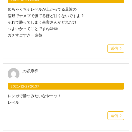
めちゃくちゃレベルが上がってる最近の
荒野でナメプで勝てるほど甘くないですよ？
それで勝ってしまう皇帝さんがどれだけ
つよいかってことですね😉😉
ガチすごすぎー👍👍
返信
大谷秀幸
2021-12-29 20:37
レンガで勝つみたいなやーつ！
レベル
返信