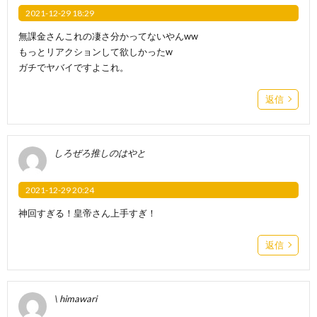
2021-12-29 18:29
無課金さんこれの凄さ分かってないやんww
もっとリアクションして欲しかったw
ガチでヤバイですよこれ。
返信
しろぜろ推しのはやと
2021-12-29 20:24
神回すぎる！皇帝さん上手すぎ！
返信
\ himawari