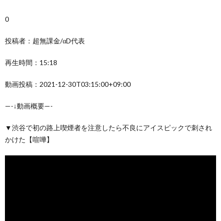
0
投稿者：超無課金/αD代表
再生時間：15:18
動画投稿：2021-12-30T03:15:00+09:00
—-↓動画概要—-
▼渋谷で初の路上喫煙者を注意したら不良にアイスピックで刺され
かけた【喧嘩】