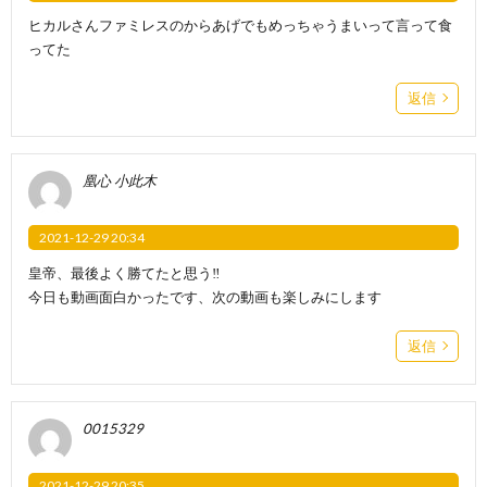
ヒカルさんファミレスのからあげでもめっちゃうまいって言って食
ってた
返信
凰心 小此木
2021-12-29 20:34
皇帝、最後よく勝てたと思う‼️
今日も動画面白かったです、次の動画も楽しみにします
返信
0015329
2021-12-29 20:35