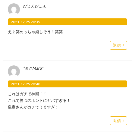
ぴょんぴょん
2021-12-29 20:39
えぐ笑めっちゃ嬉しそう！笑笑
返信
*タクMaru*
2021-12-29 20:40
これはガチで神回！！
これで勝つのホントにヤバすぎる！
皇帝さんがガチでうますぎ！
返信