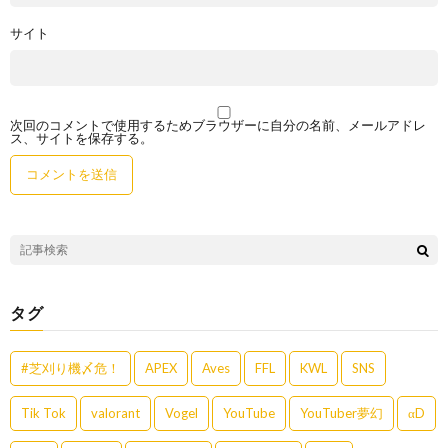
サイト
次回のコメントで使用するためブラウザーに自分の名前、メールアドレ
ス、サイトを保存する。
タグ
#芝刈り機〆危！
APEX
Aves
FFL
KWL
SNS
Tik Tok
valorant
Vogel
YouTube
YouTuber夢幻
αD