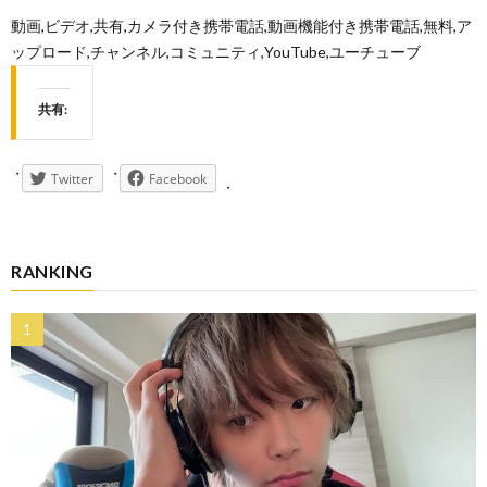
動画,ビデオ,共有,カメラ付き携帯電話,動画機能付き携帯電話,無料,ア
ップロード,チャンネル,コミュニティ,YouTube,ユーチューブ
共有:
Twitter
Facebook
RANKING