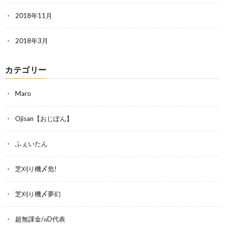
2018年11月
2018年3月
カテゴリー
Maro
Ojisan【おじぽん】
ふぇいたん
芝刈り機〆危!
芝刈り機〆夢幻
超無課金/αD代表