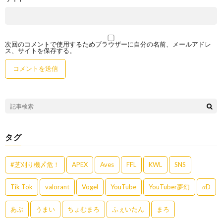
次回のコメントで使用するためブラウザーに自分の名前、メールアドレ
ス、サイトを保存する。
タグ
#芝刈り機〆危！
APEX
Aves
FFL
KWL
SNS
Tik Tok
valorant
Vogel
YouTube
YouTuber夢幻
αD
あぶ
うまい
ちょむまろ
ふぇいたん
まろ