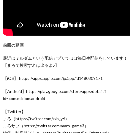
前回の動画
最近はミルダムという配信アプリでほぼ毎日生配信をしています！
【まろで検索すれば出るよ♪】
【iOS】 https://apps.apple.com/jp/app/id1480809171
【Android】https://play.google.com/store/apps/details?
id=com.mildom.android
【Twitter】
まろ（https://twitter.com/zxb_y6）
まろサブ（https://twitter.com/maro_game3）
編集・映像担当しも（https://twitter.com/Re_lightnovel）