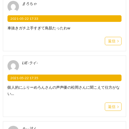
まろちゃ
2021-05-22 17:33
車抜きガチ上手すぎて鳥肌たったわw
返信
LIE-ライ-
2021-05-22 17:35
個人的にふりーめろんさんの声声優の松岡さんに聞こえて仕方がな
い…
返信
みぃ汰ん