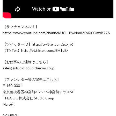
【サブチャンネル！】
https://www.youtube.com/channel/UCL–BwNnnIoFvRl0OmxB77A
【ツイッターID】http://twitter.com/zxb_y6
【TikTok】http://vt.tiktok.com/JSH1gB/
【お仕事のご連絡はこちら】
sales@studio-coup.thecoo.co.jp
【ファンレター等の宛先はこちら】
〒150-0001
東京都渋谷区神宮前3-25-15神宮前テラス5F
THECOO株式会社 Studio Coup
Maro宛
BGM提供