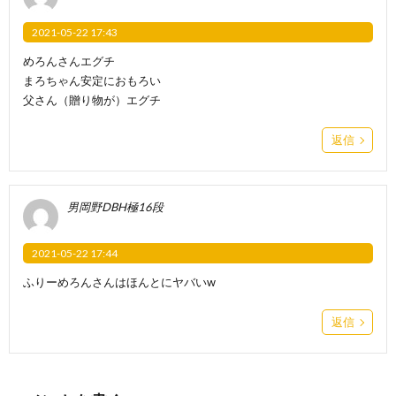
2021-05-22 17:43
めろんさんエグチ
まろちゃん安定におもろい
父さん（贈り物が）エグチ
返信
男岡野DBH極16段
2021-05-22 17:44
ふりーめろんさんはほんとにヤバいw
返信