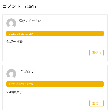
コメント
（10件）
助けてください
2021-05-22 17:20
4:17〜神砂
返信
【Yu兄ぃ】
2021-05-22 17:20
9:43神スナ‼︎
返信