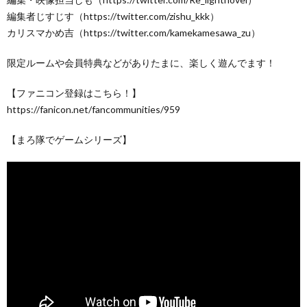
編集者じすじす（https://twitter.com/zishu_kkk）
カリスマかめ吉（https://twitter.com/kamekamesawa_zu）
限定ルームや会員特典などがありたまに、楽しく遊んでます！
【ファニコン登録はこちら！】
https://fanicon.net/fancommunities/959
【まろ隊でゲームシリーズ】