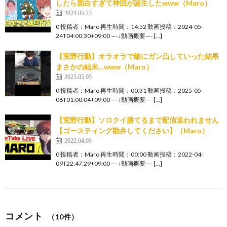
したら面白すぎて神回が誕生したwww（Maro）
2024.05.23
0 投稿者：Maro 再生時間：14:52 動画投稿：2024-05-
24T04:00:30+09:00 —-↓動画概要—- […]
【荒野行動】オラオラで敵にガン凸していった結果
まさかの結末…www（Maro）
2025.05.05
0 投稿者：Maro 再生時間：00:31 動画投稿：2025-05-
06T01:00:04+09:00 —-↓動画概要—- […]
【荒野行動】ソロクイ勝てるまで配信追われません
【ゴースティング勘弁してください】（Maro）
2022.04.09
0 投稿者：Maro 再生時間：00:00 動画投稿：2022-04-
09T22:47:29+09:00 —-↓動画概要—- […]
コメント
（10件）