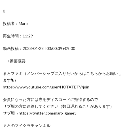
0
投稿者：Maro
再生時間：11:29
動画投稿：2023-04-28T03:00:39+09:00
—-↓動画概要—-
まろファミ（メンバーシップに入りたいからはこちらからお願いし
ます🐈）
https://www.youtube.com/user/HOTATETV/join
会員になった方には専用ディスコードに招待するので
サブ垢の方に連絡してください（数日遅れることがあります）
サブ垢→https://twitter.com/maro_game3
まろのマイクラチャンネル