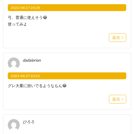
2023-04-27 20:28
弓、普通に使えそう😂
使ってみよ
返信
dadalorian
2023-04-27 20:31
グレ大量に担いでるようなもん😂
返信
ひろろ