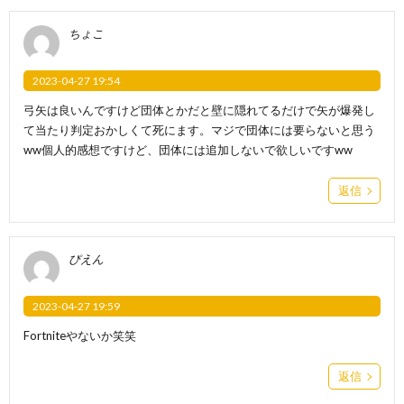
ちょこ
2023-04-27 19:54
弓矢は良いんですけど団体とかだと壁に隠れてるだけで矢が爆発し
て当たり判定おかしくて死にます。マジで団体には要らないと思う
ww個人的感想ですけど、団体には追加しないで欲しいですww
返信
ぴえん
2023-04-27 19:59
Fortniteやないか笑笑
返信