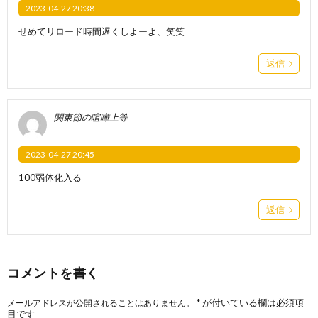
2023-04-27 20:38
せめてリロード時間遅くしよーよ、笑笑
返信
関東節の喧嘩上等
2023-04-27 20:45
100弱体化入る
返信
コメントを書く
*
が付いている欄は必須項
メールアドレスが公開されることはありません。
目です