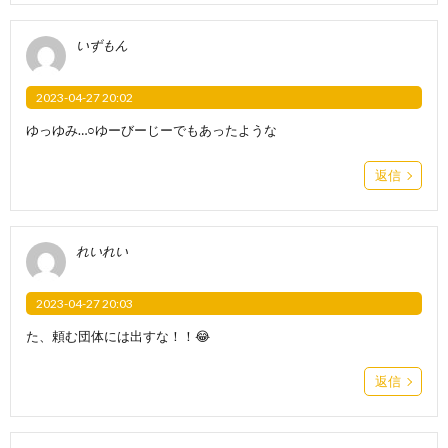
いずもん
2023-04-27 20:02
ゆっゆみ…○ゆーびーじーでもあったような
返信
れいれい
2023-04-27 20:03
た、頼む団体には出すな！！😂
返信