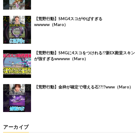
【荒野行動】SMG4スコがやばすぎる
wwwww（Maro）
【荒野行動】SMGに4スコをつけれる!?新EX殿堂スキン
が強すぎるwwwww（Maro）
【荒野行動】金枠が確定で増える石!?!?www（Maro）
アーカイブ