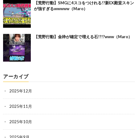
【荒野行動】SMGに4スコをつけれる!?新EX殿堂スキン
が強すぎるwwwww（Maro）
【荒野行動】金枠が確定で増える石!?!?www（Maro）
アーカイブ
2025年12月
2025年11月
2025年10月
2025年9月