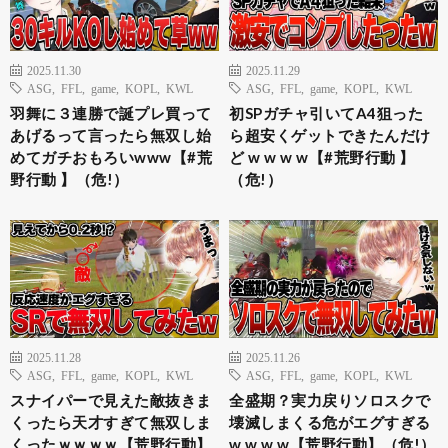
2025.11.30
2025.11.29
ASG
,
FFL
,
game
,
KOPL
,
KWL
ASG
,
FFL
,
game
,
KOPL
,
KWL
羽舞に３連勝で誕プレ買って
初SPガチャ引いてA4狙った
あげるって言ったら無双し始
ら超安くゲットできたんだけ
めてガチおもろいwww【#荒
ど w w w w【#荒野行動 】
野行動 】（危!）
（危!）
2025.11.28
2025.11.26
ASG
,
FFL
,
game
,
KOPL
,
KWL
ASG
,
FFL
,
game
,
KOPL
,
KWL
スナイパーで見えた敵抜きま
全盛期？実力戻りソロスクで
くったら天才すぎて無双しま
壊滅しまくる危がエグすぎる
くったｗｗｗｗ【荒野行動】
w w w w【荒野行動】（危!）