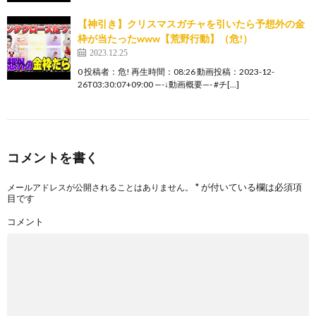
【神引き】クリスマスガチャを引いたら予想外の金
枠が当たったwww【荒野行動】（危!）
2023.12.25
0 投稿者：危! 再生時間：08:26 動画投稿：2023-12-
26T03:30:07+09:00 —-↓動画概要—- #チ[…]
コメントを書く
*
が付いている欄は必須項
メールアドレスが公開されることはありません。
目です
コメント