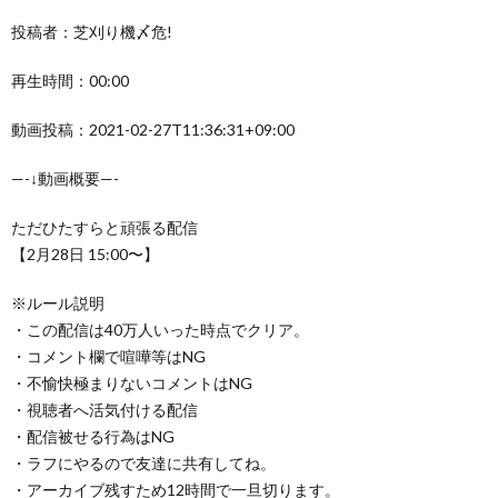
投稿者：芝刈り機〆危!
再生時間：00:00
動画投稿：2021-02-27T11:36:31+09:00
—-↓動画概要—-
ただひたすらと頑張る配信
【2月28日 15:00〜】
※ルール説明
・この配信は40万人いった時点でクリア。
・コメント欄で喧嘩等はNG
・不愉快極まりないコメントはNG
・視聴者へ活気付ける配信
・配信被せる行為はNG
・ラフにやるので友達に共有してね。
・アーカイブ残すため12時間で一旦切ります。