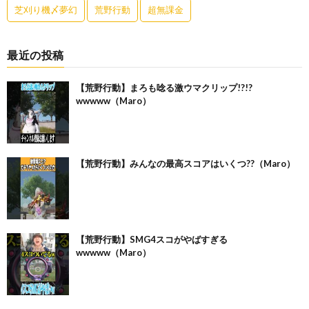
芝刈り機〆夢幻
荒野行動
超無課金
最近の投稿
【荒野行動】まろも唸る激ウマクリップ!?!?
wwwww（Maro）
【荒野行動】みんなの最高スコアはいくつ??（Maro）
【荒野行動】SMG4スコがやばすぎる
wwwww（Maro）