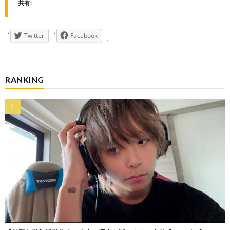
共有:
Twitter
Facebook
RANKING