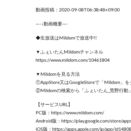
動画投稿：2020-09-08T06:38:48+09:00
—-↓動画概要—-
◆生放送はMildomで放送中!!
▼ふぇいたんMildomチャンネル
https://www.mildom.com/10461804
▼Mildomを見る方法
①AppStore又はGoogleStoreで「Mildo
②Mildomの検索から「ふぇいたん_荒野行動」又
【サービスURL】
PC版：https://www.mildom.com/
Android版：https://play.google.com/store/apps
iOS版：https://apps.apple.com/jp/app/id1480