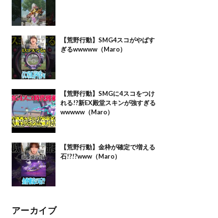
【荒野行動】SMG4スコがやばす
ぎるwwwww（Maro）
【荒野行動】SMGに4スコをつけ
れる!?新EX殿堂スキンが強すぎる
wwwww（Maro）
【荒野行動】金枠が確定で増える
石!?!?www（Maro）
アーカイブ