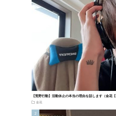
【荒野行動】活動休止の本当の理由を話します（金花【
金花