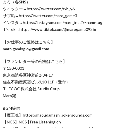
まろ（各SNS）
ツイッター→https://twitter.com/zxb_y6
サブ垢→https://twitter.com/maro_game3
インスタ→https://instagram.com/maro_inst?r=nametag
TikTok→https://www.tiktok.com/@marogame0926?
【お仕事のご連絡はこちら】
maro.gaming.c@gmail.com
【ファンレター等の宛先はこちら】
〒150-0001
東京都渋谷区神宮前2-34-17
住友不動産原宿ビル9,10,11F（受付）
THECOO株式会社 Studio Coup
Maro宛
BGM提供
【魔王魂】https://maoudamashii.jokersounds.com
【NCS】NCS | Free Listening on