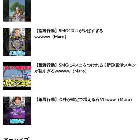
【荒野行動】SMG4スコがやばすぎる
wwwww（Maro）
【荒野行動】SMGに4スコをつけれる!?新EX殿堂スキン
が強すぎるwwwww（Maro）
【荒野行動】金枠が確定で増える石!?!?www（Maro）
アーカイブ