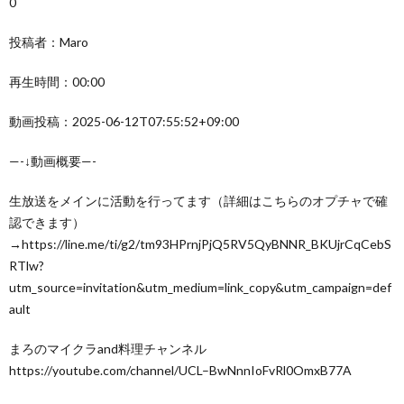
0
投稿者：Maro
再生時間：00:00
動画投稿：2025-06-12T07:55:52+09:00
—-↓動画概要—-
生放送をメインに活動を行ってます（詳細はこちらのオプチャで確
認できます）
→https://line.me/ti/g2/tm93HPrnjPjQ5RV5QyBNNR_BKUjrCqCebS
RTlw?
utm_source=invitation&utm_medium=link_copy&utm_campaign=def
ault
まろのマイクラand料理チャンネル
https://youtube.com/channel/UCL–BwNnnIoFvRl0OmxB77A