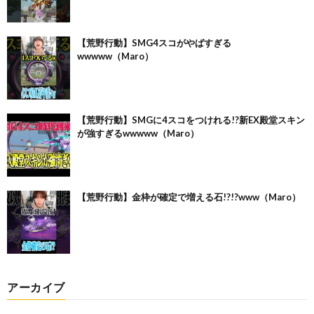
【荒野行動】SMG4スコがやばすぎる
wwwww（Maro）
【荒野行動】SMGに4スコをつけれる!?新EX殿堂スキン
が強すぎるwwwww（Maro）
【荒野行動】金枠が確定で増える石!?!?www（Maro）
アーカイブ