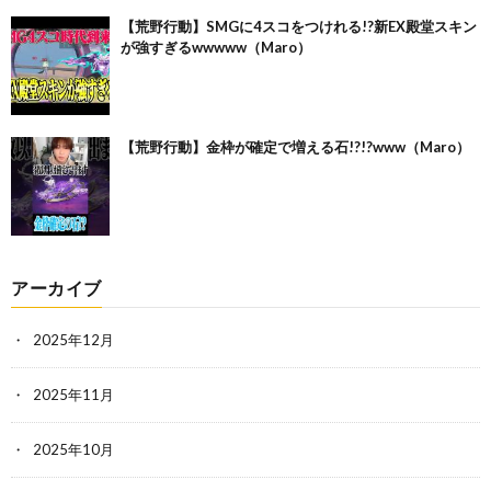
【荒野行動】SMGに4スコをつけれる!?新EX殿堂スキン
が強すぎるwwwww（Maro）
【荒野行動】金枠が確定で増える石!?!?www（Maro）
アーカイブ
2025年12月
2025年11月
2025年10月