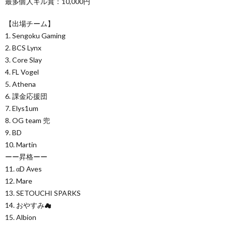
最多個人キル賞：10,000円
【出場チーム】
1. Sengoku Gaming
2. BCS Lynx
3. Core Slay
4. FL Vogel
5. Athena
6. 課金応援団
7. Elys1um
8. OG team 兜
9. BD
10. Martin
ーー昇格ーー
11. αD Aves
12. Mare
13. SETOUCHI SPARKS
14. おやすみ☁
15. Albion