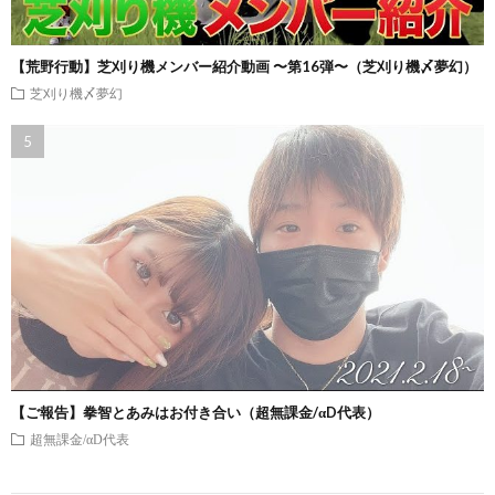
【荒野行動】芝刈り機メンバー紹介動画 〜第16弾〜（芝刈り機〆夢幻）
芝刈り機〆夢幻
【ご報告】拳智とあみはお付き合い（超無課金/αD代表）
超無課金/αD代表