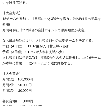
いを繰り広げる。
【大会方式】
16チームが参加し、1日程につき3試合を戦う。(MAPは嵐の半島を
使用)
月間4日程、計12試合の合計ポイントで最終順位が決定。
なお最終順位により、入れ替え戦への出場チームを決定する。
本戦（4日程）：11-16位が入れ替え戦へ参加
予選（3日程）：1-6位が入れ替え戦へ参加
入れ替え戦は予選DAY3、本戦DAY4の翌週に開催し、上位6チーム
が本戦に昇格、下位6チームが予選に降格する。
【大会賞金】
月間1位：100,000円
月間2位： 50,000円
月間3位： 30,000円
各試合1位： 5,000円