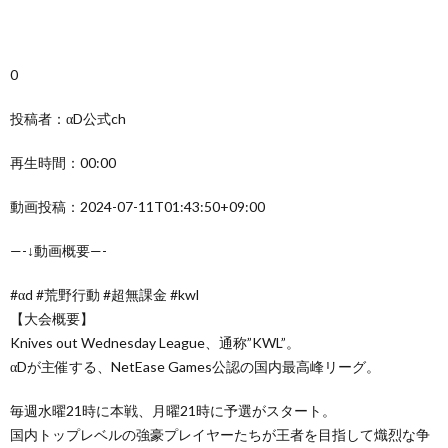
0
投稿者：αD公式ch
再生時間：00:00
動画投稿：2024-07-11T01:43:50+09:00
—-↓動画概要—-
#αd #荒野行動 #超無課金 #kwl
【大会概要】
Knives out Wednesday League、通称”KWL”。
αDが主催する、NetEase Games公認の国内最高峰リーグ。
毎週水曜21時に本戦、月曜21時に予選がスタート。
国内トップレベルの強豪プレイヤーたちが王者を目指して熾烈な争