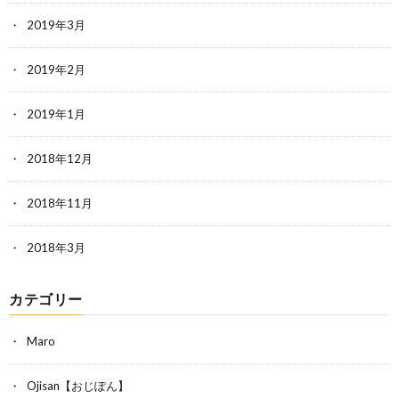
2019年3月
2019年2月
2019年1月
2018年12月
2018年11月
2018年3月
カテゴリー
Maro
Ojisan【おじぽん】