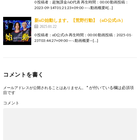
0 投稿者：超無課金/αD代表 再生時間：00:00 動画投稿：
2023-09-14T01:21:23+09:00 —-↓動画概要R[…]
新αD始動します。【荒野行動】（αD公式ch）
2025.01.22
0 投稿者：αD公式ch 再生時間：00:00 動画投稿：2025-01-
23T03:44:27+09:00 —-↓動画概要—[…]
コメントを書く
*
が付いている欄は必須項
メールアドレスが公開されることはありません。
目です
コメント