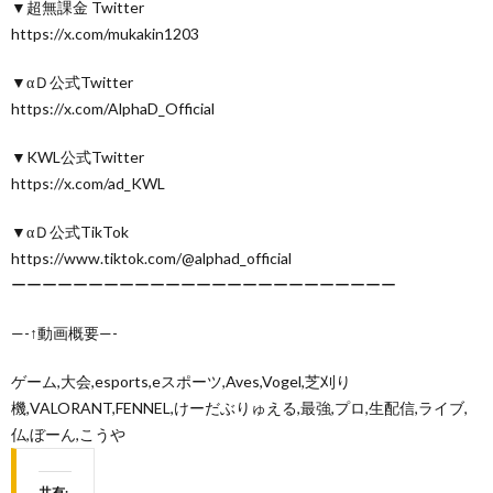
▼超無課金 Twitter
https://x.com/mukakin1203
▼αＤ公式Twitter
https://x.com/AlphaD_Official
▼KWL公式Twitter
https://x.com/ad_KWL
▼αＤ公式TikTok
https://www.tiktok.com/@alphad_official
ーーーーーーーーーーーーーーーーーーーーーーーーー
—-↑動画概要—-
ゲーム,大会,esports,eスポーツ,Aves,Vogel,芝刈り
機,VALORANT,FENNEL,けーだぶりゅえる,最強,プロ,生配信,ライブ,
仏,ぼーん,こうや
共有: