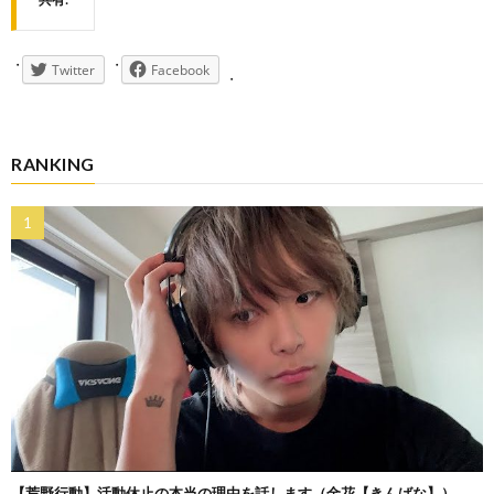
Twitter
Facebook
RANKING
【荒野行動】活動休止の本当の理由を話します（金花【きんばな】）