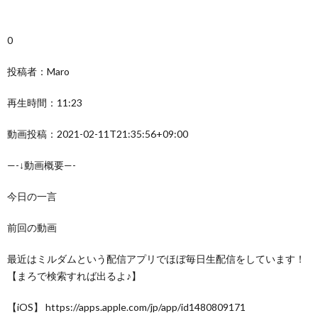
0
投稿者：Maro
再生時間：11:23
動画投稿：2021-02-11T21:35:56+09:00
—-↓動画概要—-
今日の一言
前回の動画
最近はミルダムという配信アプリでほぼ毎日生配信をしています！
【まろで検索すれば出るよ♪】
【iOS】 https://apps.apple.com/jp/app/id1480809171