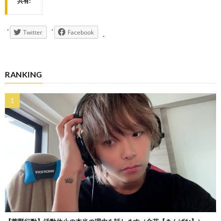
共有:
Twitter
Facebook
RANKING