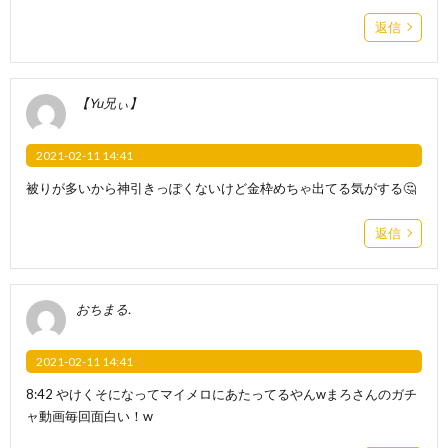
返信
【Yu兄ぃ】
2021-02-11 14:41
被りが多いから神引きっぽくないけど金枠めちゃ出てる気がする🤔
返信
おちまる.
2021-02-11 14:41
8:42 やけくそになってマイメロにあたってるやんwまろさんのガチ
ャ動画毎回面白い！w