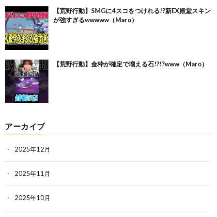
【荒野行動】SMGに4スコをつけれる!?新EX殿堂スキン
が強すぎるwwwww（Maro）
【荒野行動】金枠が確定で増える石!?!?www（Maro）
アーカイブ
2025年12月
2025年11月
2025年10月