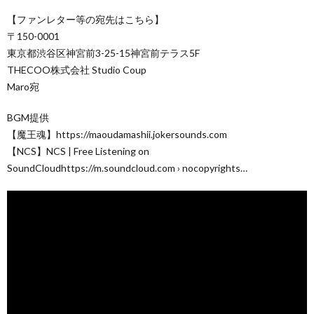
【ファンレター等の宛先はこちら】
〒150-0001
東京都渋谷区神宮前3-25-15神宮前テラス5F
THECOO株式会社 Studio Coup
Maro宛
BGM提供
【魔王魂】https://maoudamashii.jokersounds.com
【NCS】NCS | Free Listening on
SoundCloudhttps://m.soundcloud.com › nocopyrights…