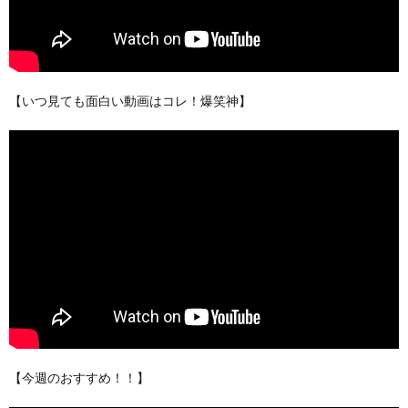
【いつ見ても面白い動画はコレ！爆笑神】
【今週のおすすめ！！】