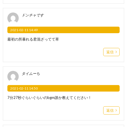
ドンチャです
2021-02-11 14:49
最初の所暴れる君混ざってて草
返信
タイムーち
2021-02-11 14:50
7分27秒ぐらいぐらいのbgm誰か教えてください！
返信