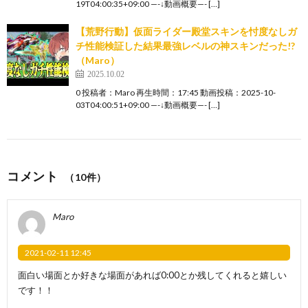
19T04:00:35+09:00 —-↓動画概要—- […]
【荒野行動】仮面ライダー殿堂スキンを忖度なしガ
チ性能検証した結果最強レベルの神スキンだった!?
（Maro）
2025.10.02
0 投稿者：Maro 再生時間：17:45 動画投稿：2025-10-
03T04:00:51+09:00 —-↓動画概要—- […]
コメント
（10件）
Maro
2021-02-11 12:45
面白い場面とか好きな場面があれば0:00とか残してくれると嬉しい
です！！