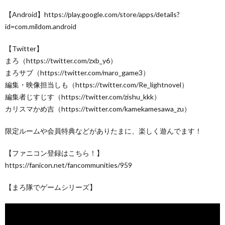
【Android】https://play.google.com/store/apps/details?
id=com.mildom.android
【Twitter】
まろ（https://twitter.com/zxb_y6）
まろサブ（https://twitter.com/maro_game3）
編集・映像担当しも（https://twitter.com/Re_lightnovel）
編集者じすじす（https://twitter.com/zishu_kkk）
カリスマかめ吉（https://twitter.com/kamekamesawa_zu）
限定ルームや会員特典などがありたまに、楽しく遊んでます！
【ファニコン登録はこちら！】
https://fanicon.net/fancommunities/959
【まろ隊でゲームシリーズ】