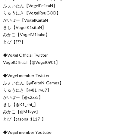
ふぇいたん【VogelFe1taN】
りゅうにき【VogelRyuGOD】
かいぼー【VogelKaitaN
きし【VogelK1sitaN】
みかこ【VogelM1kako】
とび【???】
◆Vogel Official Twitter
VogelOfficial【@Vogel0901】
◆Vogel member Twitter
ふぇいたん【@FeitaN_Games】
りゅうにき【@81_ryu7】
かいぼー【@x2xz5】
きし【@K1_shi_】
みかこ【@M1kyx】
とび【@sona_1117_】
◆Vogel member Youtube