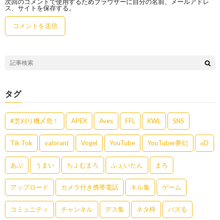
次回のコメントで使用するためブラウザーに自分の名前、メールアドレ
ス、サイトを保存する。
タグ
#芝刈り機〆危！
APEX
Aves
FFL
KWL
SNS
Tik Tok
valorant
Vogel
YouTube
YouTuber夢幻
αD
あぶ
うまい
ちょむまろ
ふぇいたん
まろ
アップロード
カメラ付き携帯電話
キル集
ゲーム
コミュニティ
チャンネル
デス集
ネタ枠
バズる