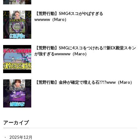
【荒野行動】SMG4スコがやばすぎる
wwwww（Maro）
【荒野行動】SMGに4スコをつけれる!?新EX殿堂スキン
が強すぎるwwwww（Maro）
【荒野行動】金枠が確定で増える石!?!?www（Maro）
アーカイブ
2025年12月