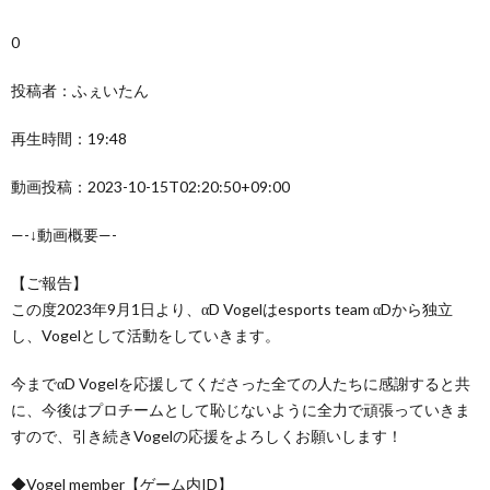
0
投稿者：ふぇいたん
再生時間：19:48
動画投稿：2023-10-15T02:20:50+09:00
—-↓動画概要—-
【ご報告】
この度2023年9月1日より、αD Vogelはesports team αDから独立
し、Vogelとして活動をしていきます。
今までαD Vogelを応援してくださった全ての人たちに感謝すると共
に、今後はプロチームとして恥じないように全力で頑張っていきま
すので、引き続きVogelの応援をよろしくお願いします！
◆Vogel member【ゲーム内ID】