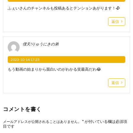
ふぇいさんのチャンネルも投稿あるとテンションあがります！🥀
返信
僕天!りゅうにきの弟
2023-10-14 17:23
もう動画の始まりから面白いのがわかる笑最高だわ😂
返信
コメントを書く
*
が付いている欄は必須項
メールアドレスが公開されることはありません。
目です