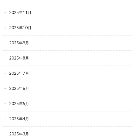
2025年11月
2025年10月
2025年9月
2025年8月
2025年7月
2025年6月
2025年5月
2025年4月
2025年3月