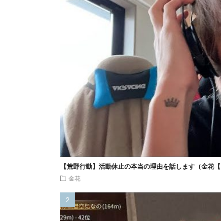
【荒野行動】活動休止の本当の理由を話します（金花【
金花