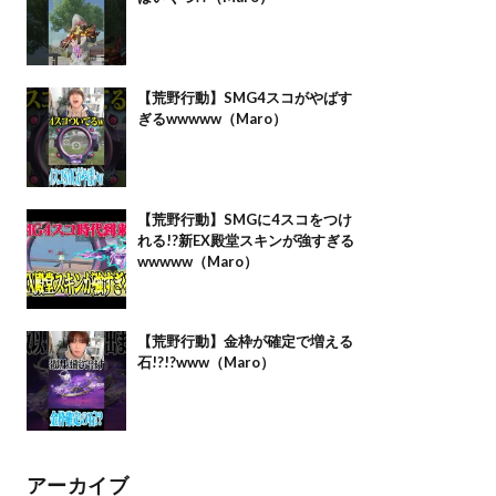
【荒野行動】SMG4スコがやばす
ぎるwwwww（Maro）
【荒野行動】SMGに4スコをつけ
れる!?新EX殿堂スキンが強すぎる
wwwww（Maro）
【荒野行動】金枠が確定で増える
石!?!?www（Maro）
アーカイブ