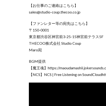
【お仕事のご連絡はこちら】
sales@studio-coup.thecoo.co.jp
【ファンレター等の宛先はこちら】
〒150-0001
東京都渋谷区神宮前3-25-15神宮前テラス5F
THECOO株式会社 Studio Coup
Maro宛
BGM提供
【魔王魂】https://maoudamashii.jokersounds.
【NCS】NCS | Free Listening on SoundCloudhtt