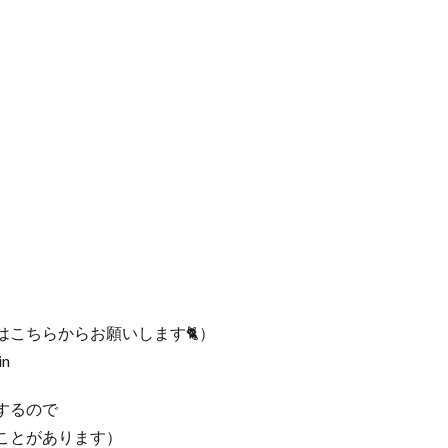
こちらからお願いします🐈）
in
するので
ことがあります）