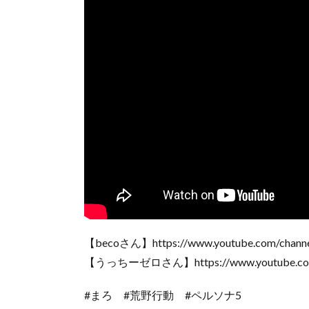
【becoさん】https://www.youtube.com/cha
【うっちーゼロさん】https://www.youtube.com
#まろ #荒野行動 #ペルソナ5