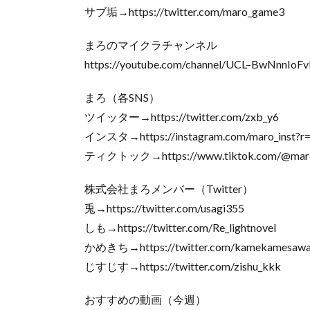
サブ垢→https://twitter.com/maro_game3
まろのマイクラチャンネル
https://youtube.com/channel/UCL–BwNnnIo
まろ（各SNS）
ツイッター→https://twitter.com/zxb_y6
インスタ→https://instagram.com/maro_inst?r
ティクトック→https://www.tiktok.com/@mar
株式会社まろメンバー（Twitter）
兎→https://twitter.com/usagi355
しも→https://twitter.com/Re_lightnovel
かめきち→https://twitter.com/kamekamesawa
じすじす→https://twitter.com/zishu_kkk
おすすめの動画（今週）