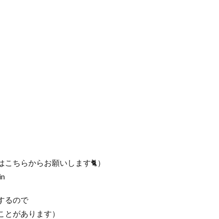
こちらからお願いします🐈）
in
するので
ことがあります）