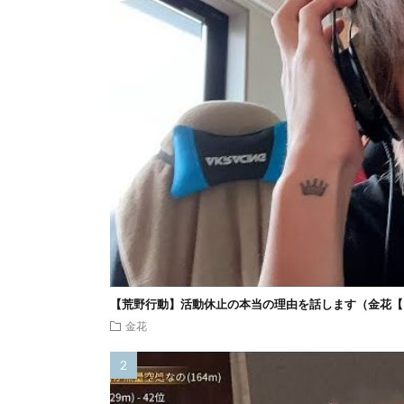
【荒野行動】活動休止の本当の理由を話します（金花【
金花