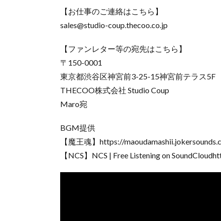
【お仕事のご連絡はこちら】
sales@studio-coup.thecoo.co.jp
【ファンレター等の宛先はこちら】
〒150-0001
東京都渋谷区神宮前3-25-15神宮前テラス5F
THECOO株式会社 Studio Coup
Maro宛
BGM提供
【魔王魂】https://maoudamashii.jokersounds.
【NCS】NCS | Free Listening on SoundCloudhtt