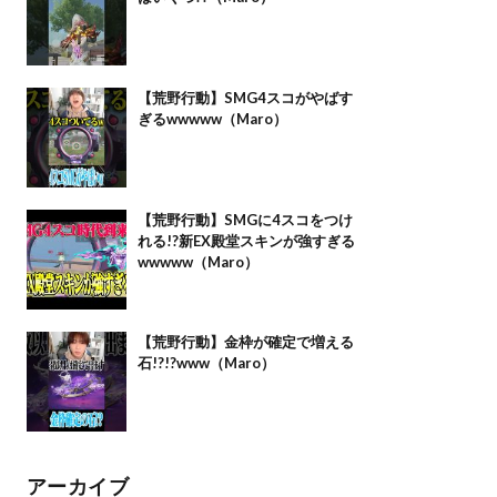
【荒野行動】SMG4スコがやばす
ぎるwwwww（Maro）
【荒野行動】SMGに4スコをつけ
れる!?新EX殿堂スキンが強すぎる
wwwww（Maro）
【荒野行動】金枠が確定で増える
石!?!?www（Maro）
アーカイブ