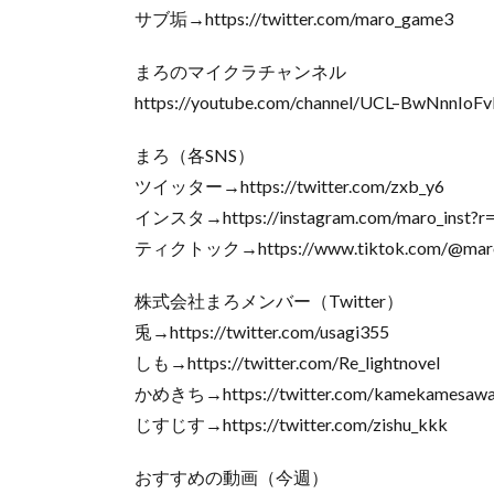
サブ垢→https://twitter.com/maro_game3
まろのマイクラチャンネル
https://youtube.com/channel/UCL–BwNnnIo
まろ（各SNS）
ツイッター→https://twitter.com/zxb_y6
インスタ→https://instagram.com/maro_inst?r
ティクトック→https://www.tiktok.com/@mar
株式会社まろメンバー（Twitter）
兎→https://twitter.com/usagi355
しも→https://twitter.com/Re_lightnovel
かめきち→https://twitter.com/kamekamesawa
じすじす→https://twitter.com/zishu_kkk
おすすめの動画（今週）