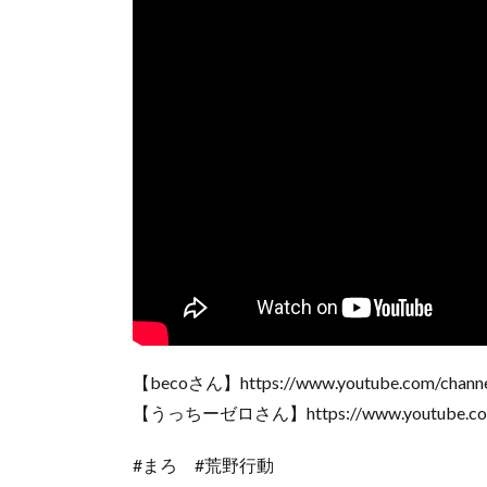
【becoさん】https://www.youtube.com/cha
【うっちーゼロさん】https://www.youtube.com
#まろ #荒野行動