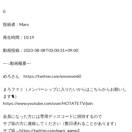
0
投稿者：Maro
再生時間：10:19
動画投稿：2023-08-08T03:00:31+09:00
—-↓動画概要—-
めろさん https://twitter.com/smsmsm60
まろファミ（メンバーシップに入りたいからはこちらからお願いし
ます🐈）
https://www.youtube.com/user/HOTATETV/join
会員になった方には専用ディスコードに招待するので
サブ垢の方に連絡してください（数日遅れることがあります）
サブ垢→https://twitter.com/maro_game3