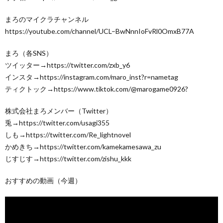
まろのマイクラチャンネル
https://youtube.com/channel/UCL–BwNnnIoFvRl0OmxB77A
まろ（各SNS）
ツイッター→https://twitter.com/zxb_y6
インスタ→https://instagram.com/maro_inst?r=nametag
ティクトック→https://www.tiktok.com/@marogame0926?
株式会社まろメンバー（Twitter）
兎→https://twitter.com/usagi355
しも→https://twitter.com/Re_lightnovel
かめきち→https://twitter.com/kamekamesawa_zu
じすじす→https://twitter.com/zishu_kkk
おすすめの動画（今週）