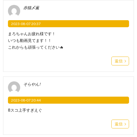
赤猫〆薫
2023-08-07 20:37
まろちゃんお疲れ様です！
いつも動画見てます！！
これからも頑張ってください🔥
返信
そらやん!
2023-08-07 20:44
8スコ上手すぎえぐ
返信