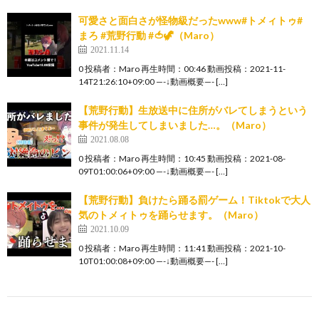
可愛さと面白さが怪物級だったwww#トメィトゥ#
まろ #荒野行動 #🍅🦖（Maro）
2021.11.14
0 投稿者：Maro 再生時間：00:46 動画投稿：2021-11-
14T21:26:10+09:00 —-↓動画概要—- […]
【荒野行動】生放送中に住所がバレてしまうという
事件が発生してしまいました…。（Maro）
2021.08.08
0 投稿者：Maro 再生時間：10:45 動画投稿：2021-08-
09T01:00:06+09:00 —-↓動画概要—- […]
【荒野行動】負けたら踊る罰ゲーム！Tiktokで大人
気のトメィトゥを踊らせます。（Maro）
2021.10.09
0 投稿者：Maro 再生時間：11:41 動画投稿：2021-10-
10T01:00:08+09:00 —-↓動画概要—- […]