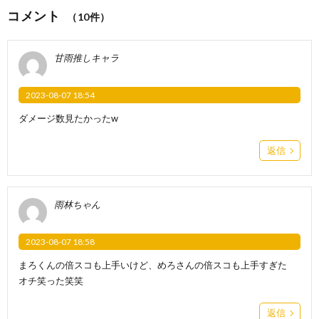
コメント
（10件）
甘雨推しキャラ
2023-08-07 18:54
ダメージ数見たかったw
返信
雨林ちゃん
2023-08-07 18:58
まろくんの倍スコも上手いけど、めろさんの倍スコも上手すぎた
オチ笑った笑笑
返信