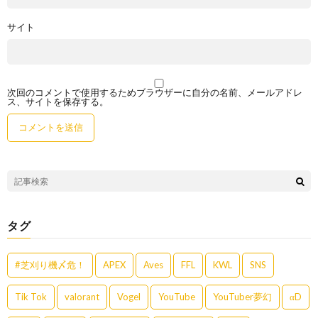
サイト
次回のコメントで使用するためブラウザーに自分の名前、メールアドレ
ス、サイトを保存する。
タグ
#芝刈り機〆危！
APEX
Aves
FFL
KWL
SNS
Tik Tok
valorant
Vogel
YouTube
YouTuber夢幻
αD