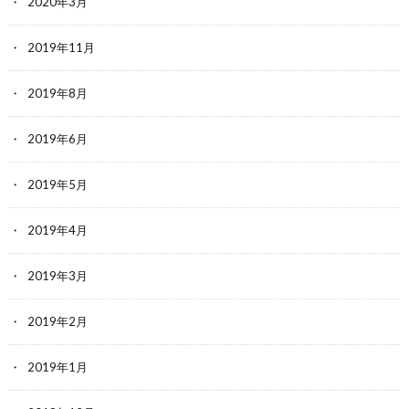
2020年3月
2019年11月
2019年8月
2019年6月
2019年5月
2019年4月
2019年3月
2019年2月
2019年1月