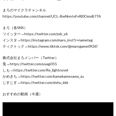
まろのマイクラチャンネル
https://youtube.com/channel/UCL–BwNnnIoFvRl0OmxB77A
まろ（各SNS）
ツイッター→https://twitter.com/zxb_y6
インスタ→https://instagram.com/maro_inst?r=nametag
ティクトック→https://www.tiktok.com/@marogame0926?
株式会社まろメンバー（Twitter）
兎→https://twitter.com/usagi355
しも→https://twitter.com/Re_lightnovel
かめきち→https://twitter.com/kamekamesawa_zu
じすじす→https://twitter.com/zishu_kkk
おすすめの動画（今週）