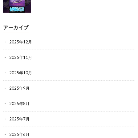
アーカイブ
2025年12月
2025年11月
2025年10月
2025年9月
2025年8月
2025年7月
2025年6月