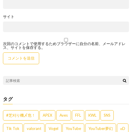
サイト
次回のコメントで使用するためブラウザーに自分の名前、メールアドレ
ス、サイトを保存する。
タグ
#芝刈り機〆危！
APEX
Aves
FFL
KWL
SNS
Tik Tok
valorant
Vogel
YouTube
YouTuber夢幻
αD