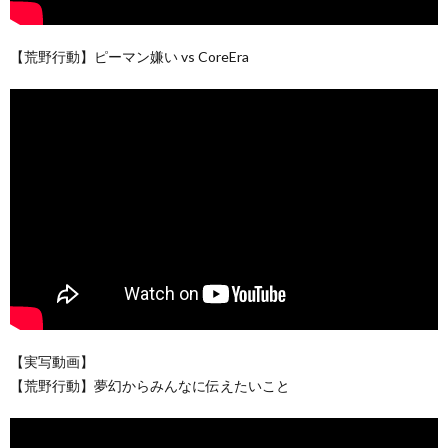
【荒野行動】ピーマン嫌い vs CoreEra
【実写動画】
【荒野行動】夢幻からみんなに伝えたいこと