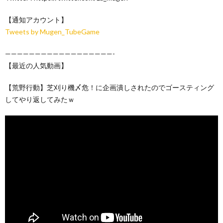
【通知アカウント】
Tweets by Mugen_TubeGame
——————————————————-
【最近の人気動画】
【荒野行動】芝刈り機〆危！に企画潰しされたのでゴースティング
してやり返してみたｗ