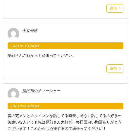
返信
今井登惇
2020-09-01 20:43
夢幻さんこれからも頑張ってください。
返信
揚げ鶏のチャーシュー
2020-09-01 20:43
昔の芝メンとのタイマンを話してる時楽しそうに話してるの好き〜
笑嫌いな人いても俺は夢幻さん大好き！毎日面白い動画ありがとう
ございます！これからも応援するので頑張ってください！