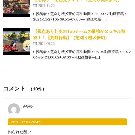
2021.11.26
0 投稿者：芝刈り機〆夢幻 再生時間：01:00:57 動画投稿：
2021-11-27T06:09:51+09:00 —-↓動画概要[…]
【視点あり】あのTopチームの最強が２５キル無
双！！【荒野行動】（芝刈り機〆夢幻）
2022.06.26
0 投稿者：芝刈り機〆夢幻 再生時間：08:04 動画投稿：2022-
06-26T21:00:02+09:00 —-↓動画概要—[…]
コメント
（10件）
Maro
2020-09-01 20:42
釣られた酷い