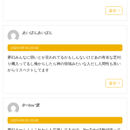
返信
あいぼんあいぼん
2020-09-01 20:43
夢幻みんなに弱いとか言われてるかもしんないけどあの有名な芝刈
り機入ってるし俺からしたら神の領域みたいな人だし人間性も良い
からリスペクトしてます
返信
Bーboy*鷹
2020-09-01 20:43
夢幻さーん！！これからも応援してるので、YouTube活動頑張って