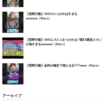
【荒野行動】SMG4スコがやばすぎる
wwwww（Maro）
【荒野行動】SMGに4スコをつけれる!?新EX殿堂スキン
が強すぎるwwwww（Maro）
【荒野行動】金枠が確定で増える石!?!?www（Maro）
アーカイブ