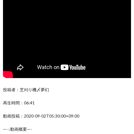
投稿者：芝刈り機〆夢幻
再生時間：06:41
動画投稿：2020-09-02T05:30:00+09:00
—-↓動画概要—-