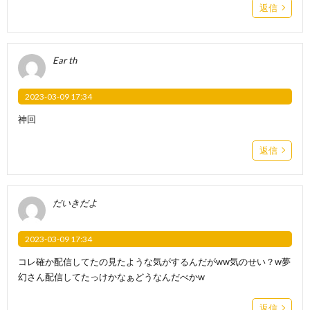
返信
Ear th
2023-03-09 17:34
神回
返信
だいきだよ
2023-03-09 17:34
コレ確か配信してたの見たような気がするんだがww気のせい？w夢
幻さん配信してたっけかなぁどうなんだべかw
返信