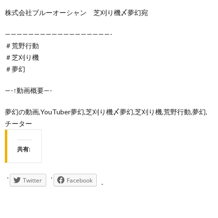
株式会社ブルーオーシャン 芝刈り機〆夢幻宛
——————————————————-
＃荒野行動
＃芝刈り機
＃夢幻
—-↑動画概要—-
夢幻の動画,YouTuber夢幻,芝刈り機〆夢幻,芝刈り機,荒野行動,夢幻,
チーター
共有:
Twitter
Facebook