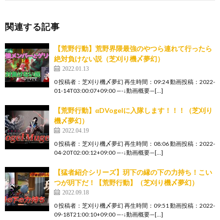
関連する記事
【荒野行動】荒野界隈最強のやつら連れて行ったら
絶対負けない説（芝刈り機〆夢幻）
2022.01.13
0 投稿者：芝刈り機〆夢幻 再生時間：09:24 動画投稿：2022-
01-14T03:00:07+09:00 —-↓動画概要—[…]
【荒野行動】αDVogelに入隊します！！！（芝刈り
機〆夢幻）
2022.04.19
0 投稿者：芝刈り機〆夢幻 再生時間：08:06 動画投稿：2022-
04-20T02:00:12+09:00 —-↓動画概要—[…]
【猛者紹介シリーズ】玥下の縁の下の力持ち！こい
つが玥下だ！【荒野行動】（芝刈り機〆夢幻）
2022.09.18
0 投稿者：芝刈り機〆夢幻 再生時間：09:51 動画投稿：2022-
09-18T21:00:10+09:00 —-↓動画概要—[…]