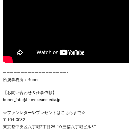
——————————————————-
所属事務所：Buber
【お問い合わせ＆仕事依頼】
buber_info@blueoceanmedia.jp
☆ファンレターやプレゼントはこちらまで☆
〒104-0032
東京都中央区八丁堀2丁目25-10 三信八丁堀ビル5F