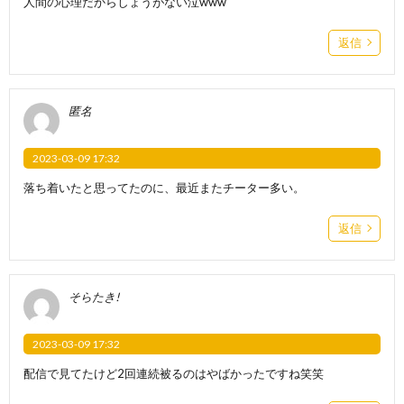
人間の心理だからしょうがない泣www
返信
匿名
2023-03-09 17:32
落ち着いたと思ってたのに、最近またチーター多い。
返信
そらたき!
2023-03-09 17:32
配信で見てたけど2回連続被るのはやばかったですね笑笑