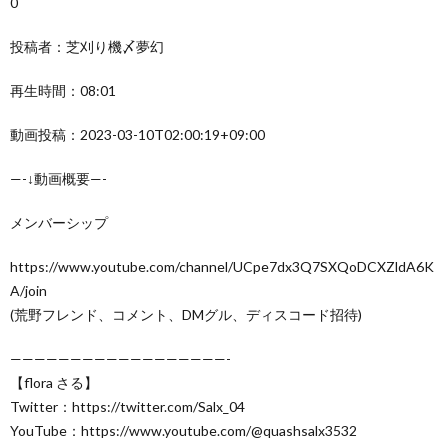
0
投稿者：芝刈り機〆夢幻
再生時間：08:01
動画投稿：2023-03-10T02:00:19+09:00
—-↓動画概要—-
メンバーシップ
https://www.youtube.com/channel/UCpe7dx3Q7SXQoDCXZldA6K
A/join
(荒野フレンド、コメント、DMグル、ディスコード招待)
——————————————————-
【flora さる】
Twitter：https://twitter.com/Salx_04
YouTube：https://www.youtube.com/@quashsalx3532