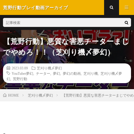
荒野行動プレイ動画アーカイブ
【荒野行動】悪質な害悪チーターまじ
でやめろ！！（芝刈り機〆夢幻）
2023.03.09
芝刈り機〆夢幻
YouTuber夢幻
,
チーター
,
夢幻
,
夢幻の動画
,
芝刈り機
,
芝刈り機〆夢
幻
,
荒野行動
芝刈り機〆夢幻
【荒野行動】悪質な害悪チーターまじでや
HOME