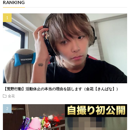
RANKING
【荒野行動】活動休止の本当の理由を話します（金花【きんばな】）
金花