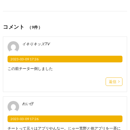
コメント
（9件）
イキりキッズTV
2023-03-09 17:26
この前チーター倒しました
返信
れい仔
2023-03-09 17:26
チートって元々はアプリやんなー。じゃー荒野と他アプリを一斉に