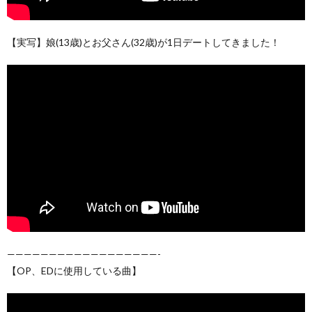
【実写】娘(13歳)とお父さん(32歳)が1日デートしてきました！
——————————————————-
【OP、EDに使用している曲】