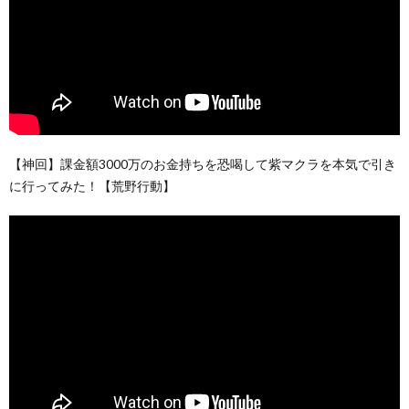
【神回】課金額3000万のお金持ちを恐喝して紫マクラを本気で引き
に行ってみた！【荒野行動】