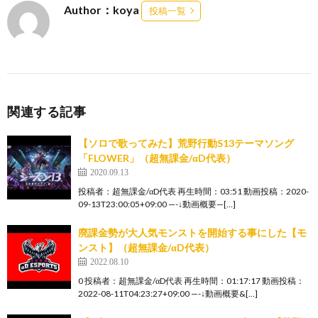
Author：koya
投稿一覧
関連する記事
【ソロで歌ってみた】荒野行動S13テーマソング
「FLOWER」（超無課金/αD代表）
2020.09.13
投稿者：超無課金/αD代表 再生時間：03:51 動画投稿：2020-
09-13T23:00:05+09:00 —-↓動画概要—[…]
廃課金勢が大人気モンストを開始する事にした【モ
ンスト】（超無課金/αD代表）
2022.08.10
0 投稿者：超無課金/αD代表 再生時間：01:17:17 動画投稿：
2022-08-11T04:23:27+09:00 —-↓動画概要&[…]