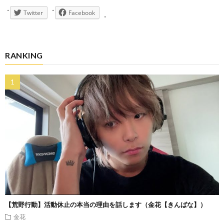
Twitter
Facebook
RANKING
【荒野行動】活動休止の本当の理由を話します（金花【きんばな】）
金花