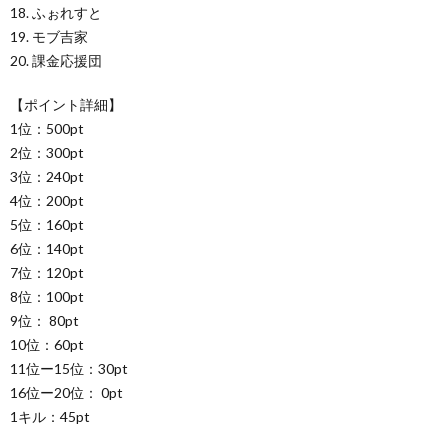
18. ふぉれすと
19. モブ吉家
20. 課金応援団
【ポイント詳細】
1位：500pt
2位：300pt
3位：240pt
4位：200pt
5位：160pt
6位：140pt
7位：120pt
8位：100pt
9位： 80pt
10位：60pt
11位ー15位：30pt
16位ー20位： 0pt
1キル：45pt