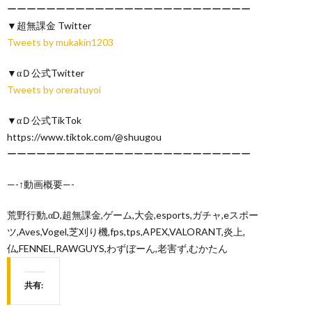
ーーーーーーーーーーーーーーーーーーーーーーーーー
▼超無課金 Twitter
Tweets by mukakin1203
▼αＤ公式Twitter
Tweets by oreratuyoi
▼αＤ公式TikTok
https://www.tiktok.com/@shuugou
ーーーーーーーーーーーーーーーーーーーーーーーーー
—-↑動画概要—-
荒野行動,αD,超無課金,ゲーム,大会,esports,ガチャ,eスポー
ツ,Aves,Vogel,芝刈り機,fps,tps,APEX,VALORANT,炎上,
仏,FENNEL,RAWGUYS,わずぼーん,老害ず,むかたん
共有: