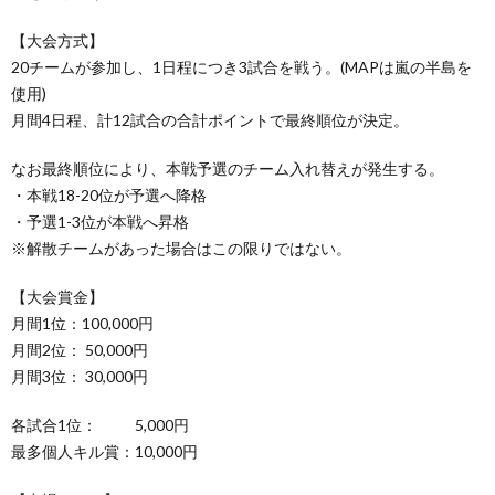
【大会方式】
20チームが参加し、1日程につき3試合を戦う。(MAPは嵐の半島を
使用)
月間4日程、計12試合の合計ポイントで最終順位が決定。
なお最終順位により、本戦予選のチーム入れ替えが発生する。
・本戦18-20位が予選へ降格
・予選1-3位が本戦へ昇格
※解散チームがあった場合はこの限りではない。
【大会賞金】
月間1位：100,000円
月間2位： 50,000円
月間3位： 30,000円
各試合1位： 5,000円
最多個人キル賞：10,000円