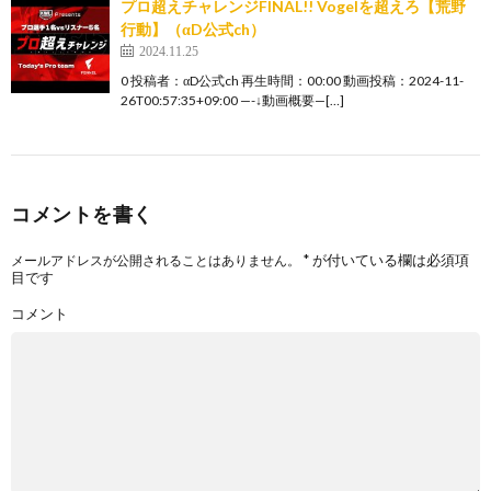
プロ超えチャレンジFINAL!! Vogelを超えろ【荒野
行動】（αD公式ch）
2024.11.25
0 投稿者：αD公式ch 再生時間：00:00 動画投稿：2024-11-
26T00:57:35+09:00 —-↓動画概要—[…]
コメントを書く
*
が付いている欄は必須項
メールアドレスが公開されることはありません。
目です
コメント