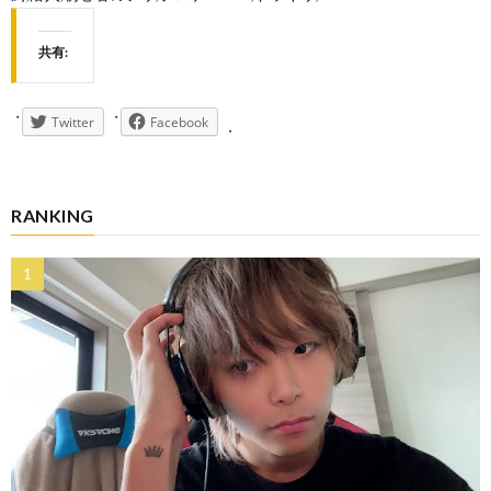
共有:
Twitter
Facebook
RANKING