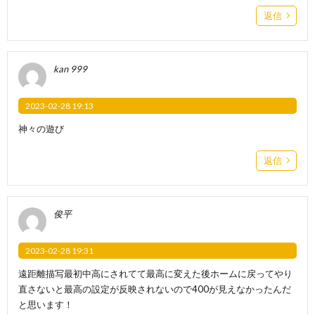
返信
kan 999
2023-02-28 19:13
神々の遊び
返信
俊平
2023-02-28 19:31
遠距離描写最初中高にされてて最高に変えた後ホームに戻ってやり
直さないと最高の設定が反映されないので400が見えなかったんだ
と思います！