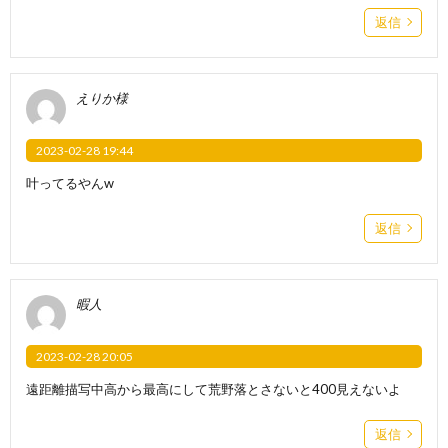
返信
えりか様
2023-02-28 19:44
叶ってるやんw
返信
暇人
2023-02-28 20:05
遠距離描写中高から最高にして荒野落とさないと400見えないよ
返信