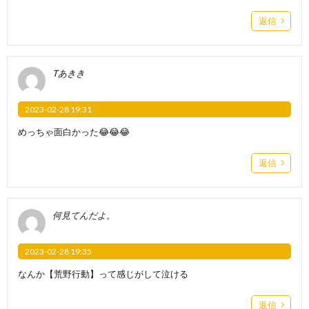
返信
Tあきき
2023-02-28 19:31
めっちゃ面白かった😂😂😂
返信
何見てんだよ。
2023-02-28 19:35
なんか【荒野行動】って感じがして泣ける
返信