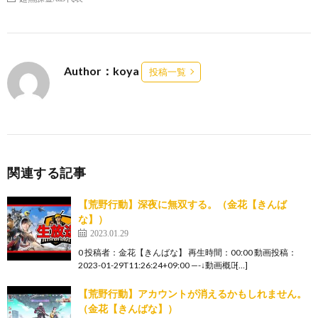
Author：koya
投稿一覧
関連する記事
【荒野行動】深夜に無双する。（金花【きんば
な】）
2023.01.29
0 投稿者：金花【きんばな】 再生時間：00:00 動画投稿：
2023-01-29T11:26:24+09:00 —-↓動画概要̵[…]
【荒野行動】アカウントが消えるかもしれません。
（金花【きんばな】）