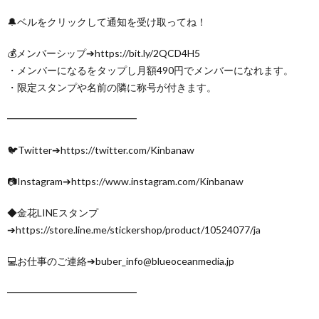
🔔ベルをクリックして通知を受け取ってね！
💰メンバーシップ➔https://bit.ly/2QCD4H5
・メンバーになるをタップし月額490円でメンバーになれます。
・限定スタンプや名前の隣に称号が付きます。
━━━━━━━━━━━━━
🐦Twitter➔https://twitter.com/Kinbanaw
📷Instagram➔https://www.instagram.com/Kinbanaw
◆金花LINEスタンプ
➔https://store.line.me/stickershop/product/10524077/ja
💻お仕事のご連絡➔buber_info@blueoceanmedia.jp
━━━━━━━━━━━━━