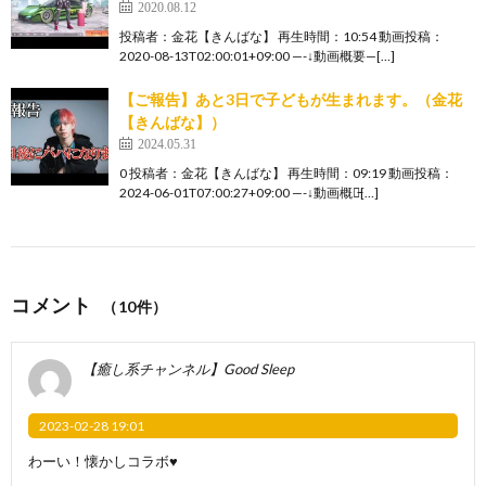
2020.08.12
投稿者：金花【きんばな】 再生時間：10:54 動画投稿：
2020-08-13T02:00:01+09:00 —-↓動画概要—[…]
【ご報告】あと3日で子どもが生まれます。（金花
【きんばな】）
2024.05.31
0 投稿者：金花【きんばな】 再生時間：09:19 動画投稿：
2024-06-01T07:00:27+09:00 —-↓動画概要̵[…]
コメント
（10件）
【癒し系チャンネル】Good Sleep
2023-02-28 19:01
わーい！懐かしコラボ♥