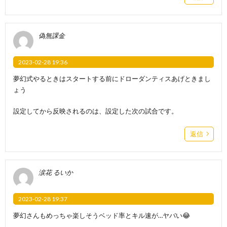
偽無課金
2023-02-28 19:36
夢幻式やるときはスタートする前にドローダンティスあげときまし
ょう
設定してから反映されるのは、設定した次の試合です。
返信
涙花 るいか
2023-02-28 19:37
夢幻さんもめっちゃ楽しそうベッド率とキル速が…ヤバい😂