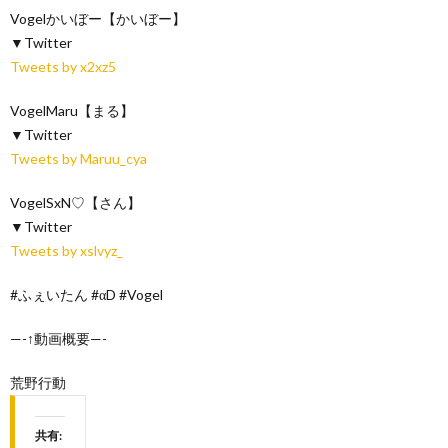
Vogelかいぼー【かいぼー】
▼Twitter
Tweets by x2xz5
VogelMaru【まる】
▼Twitter
Tweets by Maruu_cya
VogelSxN♡【さん】
▼Twitter
Tweets by xslvyz_
#ふぇいたん #αD #Vogel
—-↑動画概要—-
荒野行動
共有: