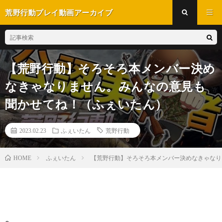
荒野行動プレイ動画アーカイブ
【荒野行動】そろそろ本メンバー決め
なきゃなりません。みんなの意見も
聞かせてね！（ふぇいたん）
2023.02.23
ふぇいたん
荒野行動
ふぇいたん
【荒野行動】そろそろ本メンバー決めなきゃなり
HOME