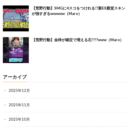
【荒野行動】SMGに4スコをつけれる!?新EX殿堂スキン
が強すぎるwwwww（Maro）
【荒野行動】金枠が確定で増える石!?!?www（Maro）
アーカイブ
2025年12月
2025年11月
2025年10月