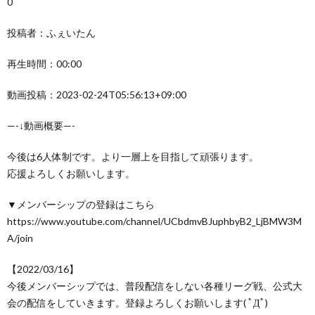
0
投稿者：ふぇいたん
再生時間：00:00
動画投稿：2023-02-24T05:56:13+09:00
—-↓動画概要—-
今後は6人体制です。より一層上を目指して頑張ります。
応援よろしくお願いします。
▼メンバーシップの登録はこちら
https://www.youtube.com/channel/UCbdmvBJuphbyB2_LjBMW3M
A/join
【2022/03/16】
今後メンバーシップでは、普段配信をしない各種リーグ戦、公式大
会の配信をしていきます。登録よろしくお願いします( ﾟДﾟ)