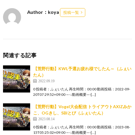
Author：koya
投稿一覧
関連する記事
【荒野行動】KWL予選お疲れ様でしたん～（ふぇい
たん）
2022.09.19
0 投稿者：ふぇいたん 再生時間：00:00 動画投稿：2022-09-
20T07:29:52+09:00 —-↓動画概要—-[…]
【荒野行動】Vogel大会配信 トライアウトAXIZみか
こ、OGきし、SBIとび（ふぇいたん）
2023.08.14
0 投稿者：ふぇいたん 再生時間：00:00 動画投稿：2023-08-
15T05:25:02+09:00 —-↓動画概要—-[…]