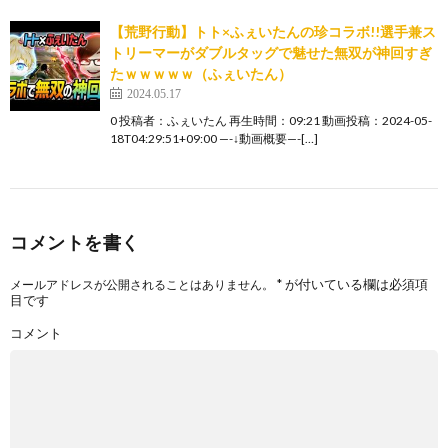
【荒野行動】トト×ふぇいたんの珍コラボ!!選手兼ス
トリーマーがダブルタッグで魅せた無双が神回すぎ
たｗｗｗｗｗ（ふぇいたん）
2024.05.17
0 投稿者：ふぇいたん 再生時間：09:21 動画投稿：2024-05-
18T04:29:51+09:00 —-↓動画概要—-[…]
コメントを書く
*
が付いている欄は必須項
メールアドレスが公開されることはありません。
目です
コメント