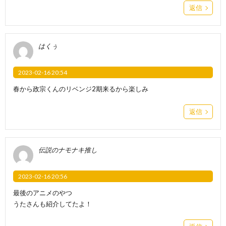
返信
はくぅ
2023-02-16 20:54
春から政宗くんのリベンジ2期来るから楽しみ
返信
伝説のナモナキ推し
2023-02-16 20:56
最後のアニメのやつ
うたさんも紹介してたよ！