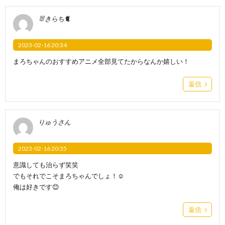
🐰きらち🐈
2023-02-16 20:34
まろちゃんのおすすめアニメ全部見てたからなんか嬉しい！
返信
りゅうさん
2023-02-16 20:35
意識しても治らず笑笑
でもそれでこそまろちゃんでしょ！☺️
俺は好きです😊
返信