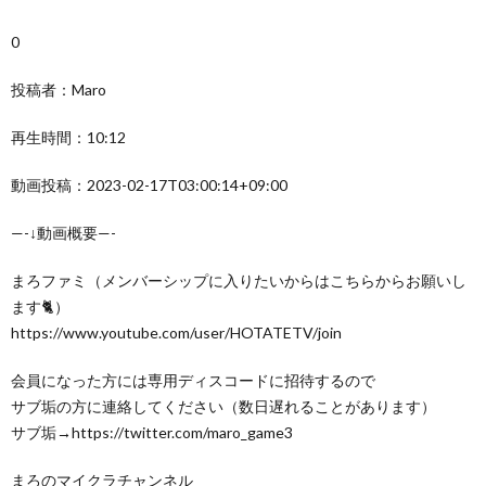
0
投稿者：Maro
再生時間：10:12
動画投稿：2023-02-17T03:00:14+09:00
—-↓動画概要—-
まろファミ（メンバーシップに入りたいからはこちらからお願いし
ます🐈）
https://www.youtube.com/user/HOTATETV/join
会員になった方には専用ディスコードに招待するので
サブ垢の方に連絡してください（数日遅れることがあります）
サブ垢→https://twitter.com/maro_game3
まろのマイクラチャンネル