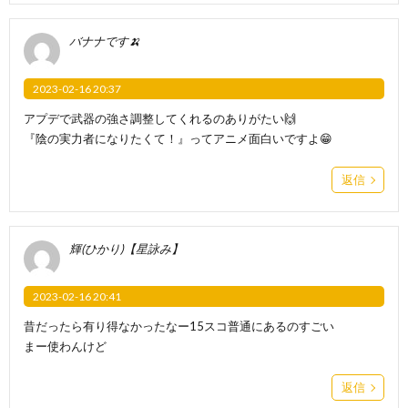
‪バナナです🍌
2023-02-16 20:37
アプデで武器の強さ調整してくれるのありがたい🙌
『陰の実力者になりたくて！』ってアニメ面白いですよ😁
返信
輝(ひかり)【星詠み】
2023-02-16 20:41
昔だったら有り得なかったなー15スコ普通にあるのすごい
まー使わんけど
返信