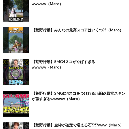
wwwww（Maro）
【荒野行動】みんなの最高スコアはいくつ??（Maro）
【荒野行動】SMG4スコがやばすぎる
wwwww（Maro）
【荒野行動】SMGに4スコをつけれる!?新EX殿堂スキン
が強すぎるwwwww（Maro）
【荒野行動】金枠が確定で増える石!?!?www（Maro）