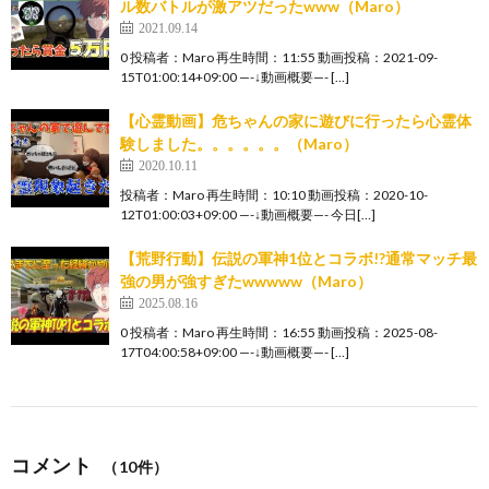
ル数バトルが激アツだったwww（Maro）
2021.09.14
0 投稿者：Maro 再生時間：11:55 動画投稿：2021-09-
15T01:00:14+09:00 —-↓動画概要—- […]
【心霊動画】危ちゃんの家に遊びに行ったら心霊体
験しました。。。。。。（Maro）
2020.10.11
投稿者：Maro 再生時間：10:10 動画投稿：2020-10-
12T01:00:03+09:00 —-↓動画概要—- 今日[…]
【荒野行動】伝説の軍神1位とコラボ!?通常マッチ最
強の男が強すぎたwwwww（Maro）
2025.08.16
0 投稿者：Maro 再生時間：16:55 動画投稿：2025-08-
17T04:00:58+09:00 —-↓動画概要—- […]
コメント
（10件）