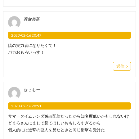
爽健美茶
2023-02-16 20:47
陰の実力者になりたくて！
バカおもろいっす！
返信
はっちー
2023-02-16 20:51
サマータイムレンダ独占配信だったから知名度低いかもしれないけ
どまろさんにまじで見てほしいおもしろすぎるから
個人的には進撃の巨人を見たときと同じ衝撃を受けた