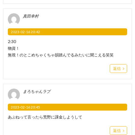
真田幸村
2023-02-16 20:42
2:30
物資！
無視！のとこめちゃくちゃ韻踏んでるみたいに聞こえる笑笑
返信
まろちゃんラブ
2023-02-16 20:45
あぶねって言ったら荒野に課金しようして
返信