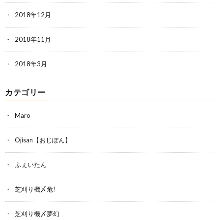
2018年12月
2018年11月
2018年3月
カテゴリー
Maro
Ojisan【おじぽん】
ふぇいたん
芝刈り機〆危!
芝刈り機〆夢幻